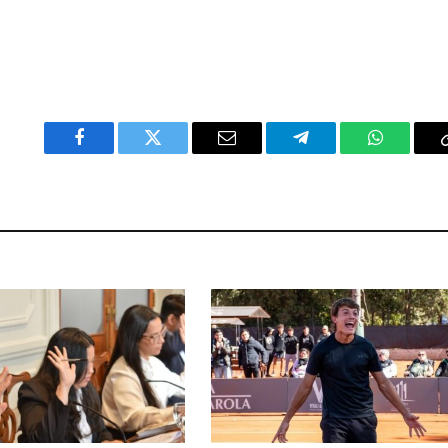
Facebook
Twitter
Email
Telegram
WhatsAp