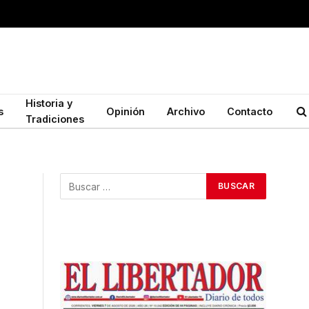
Historia y
s
Opinión
Archivo
Contacto
Tradiciones