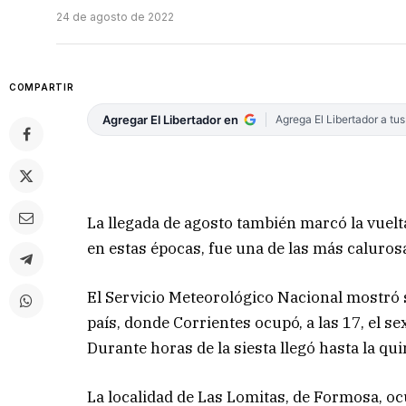
24 de agosto de 2022
COMPARTIR
Agregar El Libertador en
Agrega El Libertador a tu
La llegada de agosto también marcó la vuelta
en estas épocas, fue una de las más calurosa
El Servicio Meteorológico Nacional mostró 
país, donde Corrientes ocupó, a las 17, el se
Durante horas de la siesta llegó hasta la qui
La localidad de Las Lomitas, de Formosa, oc