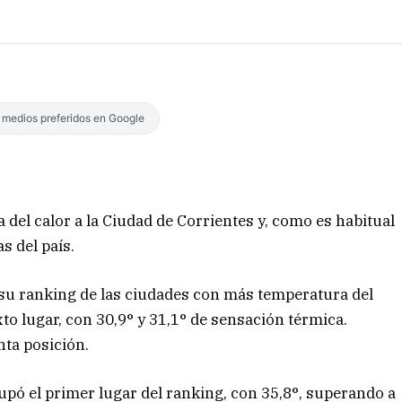
s medios preferidos en Google
 del calor a la Ciudad de Corrientes y, como es habitual
s del país.
su ranking de las ciudades con más temperatura del
xto lugar, con 30,9° y 31,1° de sensación térmica.
nta posición.
upó el primer lugar del ranking, con 35,8°, superando a