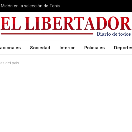
Midón en la selección de Tenis
acionales
Sociedad
Interior
Policiales
Deporte
as del país