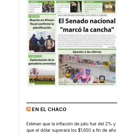
EN EL CHACO
Estiman que la inflación de julio fue del 2% y
que el dólar superará los $1.650 a fin de año