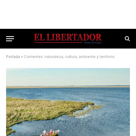
Portada
»
Corrientes: naturaleza, cultura, ambiente y territorio