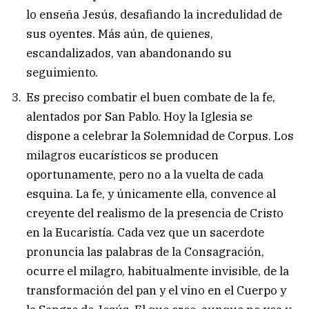
lo enseña Jesús, desafiando la incredulidad de
sus oyentes. Más aún, de quienes,
escandalizados, van abandonando su
seguimiento.
Es preciso combatir el buen combate de la fe,
alentados por San Pablo. Hoy la Iglesia se
dispone a celebrar la Solemnidad de Corpus. Los
milagros eucarísticos se producen
oportunamente, pero no a la vuelta de cada
esquina. La fe, y únicamente ella, convence al
creyente del realismo de la presencia de Cristo
en la Eucaristía. Cada vez que un sacerdote
pronuncia las palabras de la Consagración,
ocurre el milagro, habitualmente invisible, de la
transformación del pan y el vino en el Cuerpo y