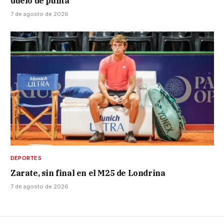
duelo de punta
7 de agosto de 2026
DEPORTES
Zarate, sin final en el M25 de Londrina
7 de agosto de 2026