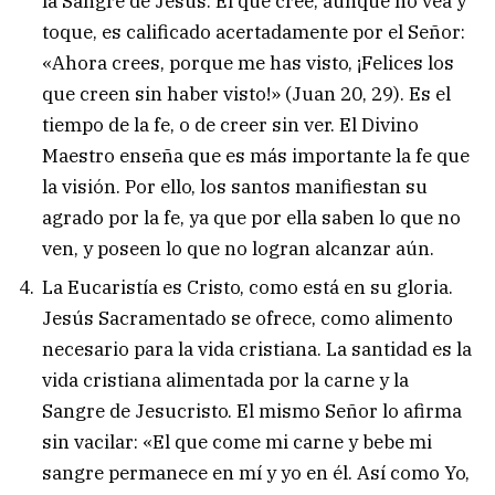
la Sangre de Jesús. El que cree, aunque no vea y
toque, es calificado acertadamente por el Señor:
«Ahora crees, porque me has visto, ¡Felices los
que creen sin haber visto!» (Juan 20, 29). Es el
tiempo de la fe, o de creer sin ver. El Divino
Maestro enseña que es más importante la fe que
la visión. Por ello, los santos manifiestan su
agrado por la fe, ya que por ella saben lo que no
ven, y poseen lo que no logran alcanzar aún.
La Eucaristía es Cristo, como está en su gloria.
Jesús Sacramentado se ofrece, como alimento
necesario para la vida cristiana. La santidad es la
vida cristiana alimentada por la carne y la
Sangre de Jesucristo. El mismo Señor lo afirma
sin vacilar: «El que come mi carne y bebe mi
sangre permanece en mí y yo en él. Así como Yo,