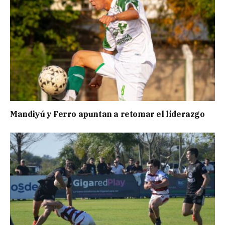
Mandiyú y Ferro apuntan a retomar el liderazgo