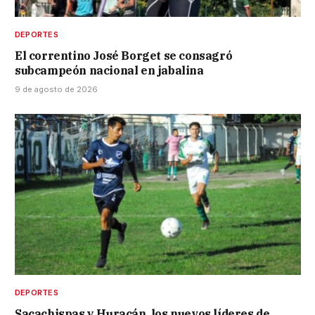
DEPORTES
El correntino José Borget se consagró
subcampeón nacional en jabalina
9 de agosto de 2026
DEPORTES
Sacachispas y Huracán, los nuevos líderes de