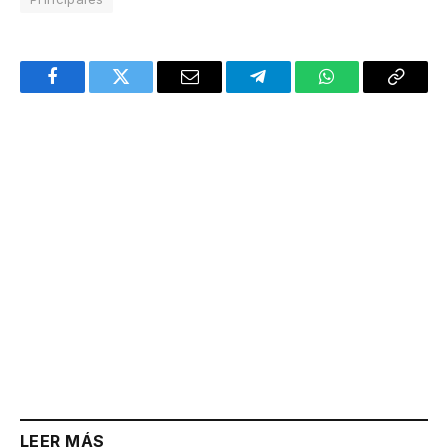
Facebook
Twitter
Email
Telegram
WhatsApp
Copy
Link
LEER MÁS