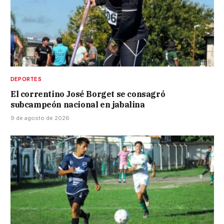
DEPORTES
El correntino José Borget se consagró
subcampeón nacional en jabalina
9 de agosto de 2026