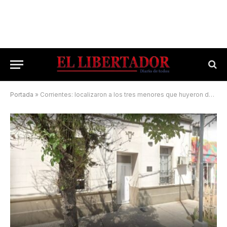
Portada
»
Corrientes: localizaron a los tres menores que huyeron de un hogar de contención