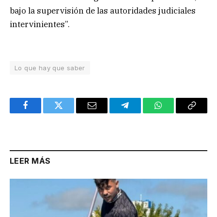
bajo la supervisión de las autoridades judiciales
intervinientes”.
Lo que hay que saber
Facebook
Twitter
Email
Telegram
WhatsApp
Copy
Link
LEER MÁS