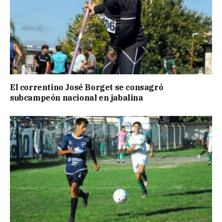
El correntino José Borget se consagró
subcampeón nacional en jabalina