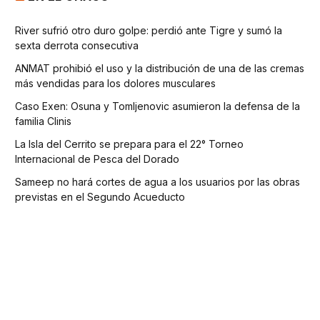
River sufrió otro duro golpe: perdió ante Tigre y sumó la
sexta derrota consecutiva
ANMAT prohibió el uso y la distribución de una de las cremas
más vendidas para los dolores musculares
Caso Exen: Osuna y Tomljenovic asumieron la defensa de la
familia Clinis
La Isla del Cerrito se prepara para el 22° Torneo
Internacional de Pesca del Dorado
Sameep no hará cortes de agua a los usuarios por las obras
previstas en el Segundo Acueducto