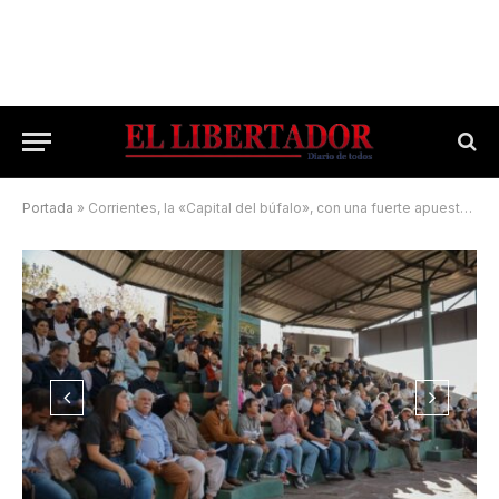
Portada
»
Corrientes, la «Capital del búfalo», con una fuerte apuesta tecnológica