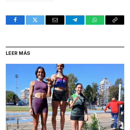
Facebook
Twitter
Email
Telegram
WhatsApp
Copy
Link
LEER MÁS