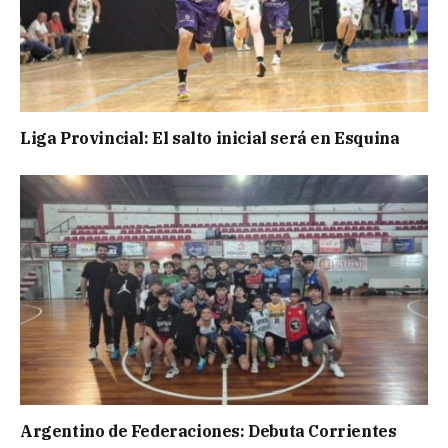
Liga Provincial: El salto inicial será en Esquina
Argentino de Federaciones: Debuta Corrientes