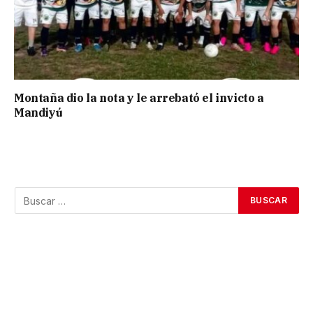
Montaña dio la nota y le arrebató el invicto a
Mandiyú