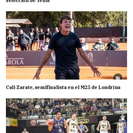
selección de Tenis
Cali Zarate, semifinalista en el M25 de Londrina