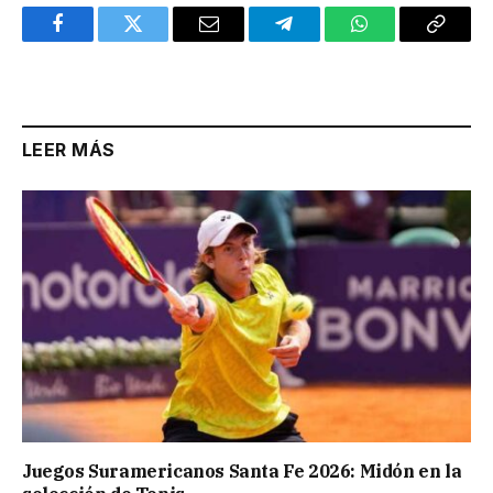
Facebook
Twitter
Email
Telegram
WhatsApp
Copy
Link
LEER MÁS
Juegos Suramericanos Santa Fe 2026: Midón en la