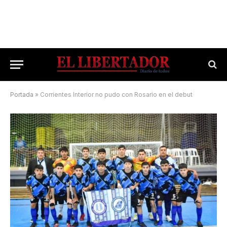
Portada
»
Corrientes Interior no pudo con Rosario en el debut