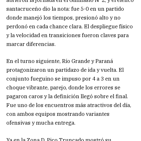
abrieron la jornada en el Gimnasio N°2, y el elenco
santacruceño dio la nota: fue 5-0 en un partido
donde manejó los tiempos, presionó alto y no
perdonó en cada chance clara. El despliegue físico
y la velocidad en transiciones fueron claves para
marcar diferencias.
En el turno siguiente, Río Grande y Paraná
protagonizaron un partidazo de ida y vuelta. El
conjunto fueguino se impuso por 4 a 3 en un
choque vibrante, parejo, donde los errores se
pagaron caros y la definición llegó sobre el final.
Fue uno de los encuentros más atractivos del día,
con ambos equipos mostrando variantes
ofensivas y mucha entrega.
Ya en la Zona D, Pico Truncado mostró su