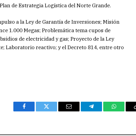
Plan de Estrategia Logística del Norte Grande.
pulso a la Ley de Garantía de Inversiones; Misión
nce 1.000 Megas; Problemática tema cupos de
sidios de electricidad y gas; Proyecto de la Ley
Laboratorio reactivo; y el Decreto 814, entre otro
Facebook
Twitter
Email
Telegram
WhatsAp