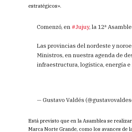
estratégicos».
Comenzó, en
#Jujuy
, la 12ª Asambl
Las provincias del nordeste y noroe
Ministros, en nuestra agenda de des
infraestructura, logística, energía 
— Gustavo Valdés (@gustavovaldes
Está previsto que en la Asamblea se realiza
Marca Norte Grande, como los avances de l