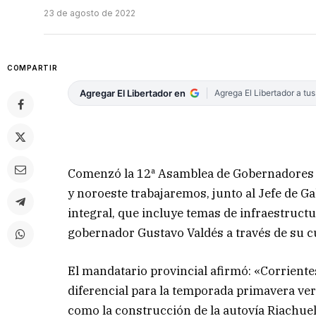
23 de agosto de 2022
COMPARTIR
Agregar El Libertador en
Agrega El Libertador a tu
Comenzó la 12ª Asamblea de Gobernadores d
y noroeste trabajaremos, junto al Jefe de G
integral, que incluye temas de infraestructu
gobernador Gustavo Valdés a través de su cu
El mandatario provincial afirmó: «Corriente
diferencial para la temporada primavera ver
como la construcción de la autovía Riachu