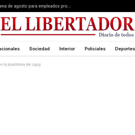
Plus unificado: se confirmó el cronograma de agosto para empleados provinciales
acionales
Sociedad
Interior
Policiales
Deportes
 en la asamblea de Jujuy