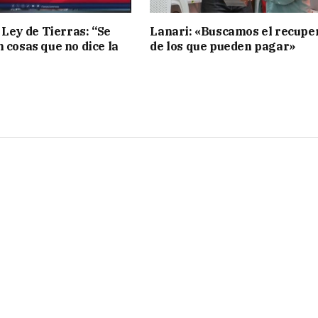
 Ley de Tierras: “Se
Lanari: «Buscamos el recupe
n cosas que no dice la
de los que pueden pagar»