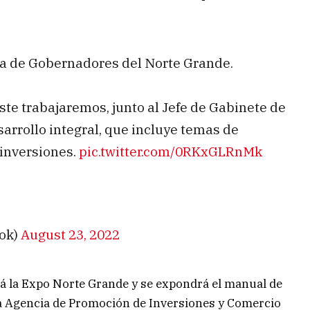
ea de Gobernadores del Norte Grande.
ste trabajaremos, junto al Jefe de Gabinete de
arrollo integral, que incluye temas de
e inversiones.
pic.twitter.com/0RKxGLRnMk
ok)
August 23, 2022
rá la Expo Norte Grande y se expondrá el manual de
a Agencia de Promoción de Inversiones y Comercio