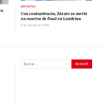
DEPORTES
ro
Con contundencia, Zárate se metió
en cuartos de final en Londrina
6 de agosto de 2026