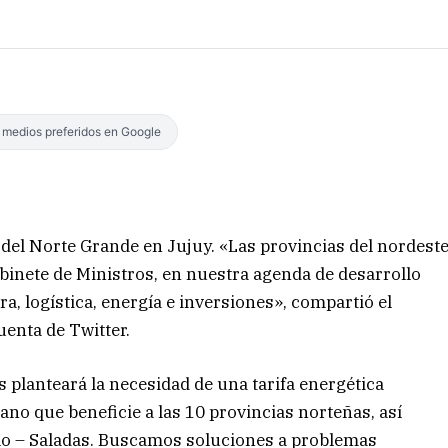
s medios preferidos en Google
el Norte Grande en Jujuy. «Las provincias del nordest
abinete de Ministros, en nuestra agenda de desarrollo
ra, logística, energía e inversiones», compartió el
enta de Twitter.
s planteará la necesidad de una tarifa energética
ano que beneficie a las 10 provincias norteñas, así
elo – Saladas. Buscamos soluciones a problemas