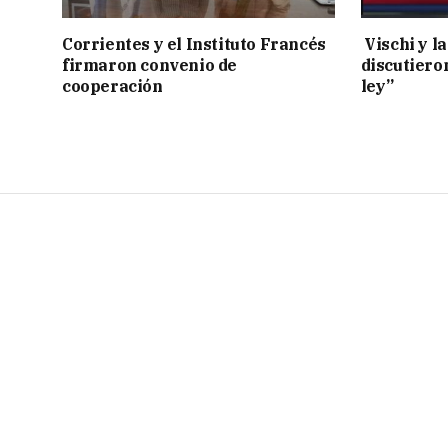
Corrientes y el Instituto Francés
Vischi y la
firmaron convenio de
discutiero
cooperación
ley”