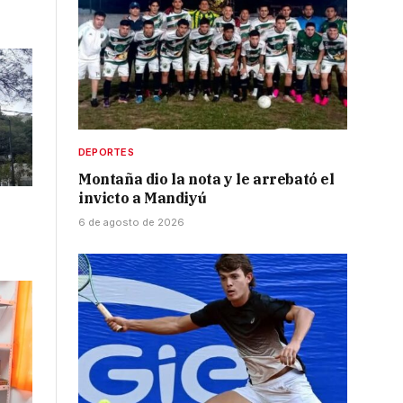
DEPORTES
Montaña dio la nota y le arrebató el
invicto a Mandiyú
6 de agosto de 2026