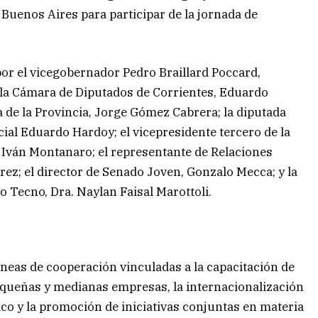
Buenos Aires para participar de la jornada de
or el vicegobernador Pedro Braillard Poccard,
e la Cámara de Diputados de Corrientes, Eduardo
a de la Provincia, Jorge Gómez Cabrera; la diputada
cial Eduardo Hardoy; el vicepresidente tercero de la
Iván Montanaro; el representante de Relaciones
rez; el director de Senado Joven, Gonzalo Mecca; y la
 Tecno, Dra. Naylan Faisal Marottoli.
íneas de cooperación vinculadas a la capacitación de
equeñas y medianas empresas, la internacionalización
ico y la promoción de iniciativas conjuntas en materia