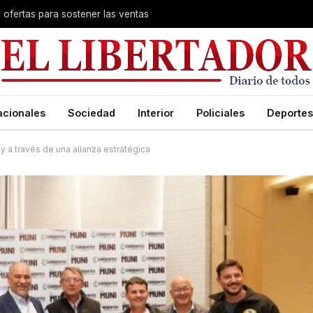
s ofertas para sostener las ventas
acionales
Sociedad
Interior
Policiales
Deportes
y a través de una alianza estratégica