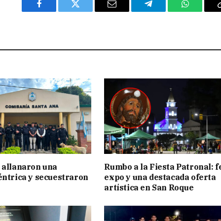
Facebook
Twitter
Email
Telegram
WhatsAp
 allanaron una
Rumbo a la Fiesta Patronal: f
éntrica y secuestraron
expo y una destacada oferta
artística en San Roque