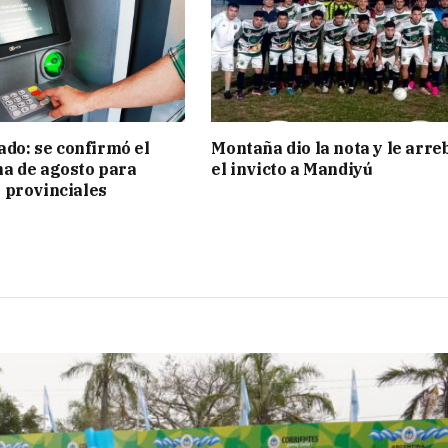
ado: se confirmó el
Montaña dio la nota y le arre
a de agosto para
el invicto a Mandiyú
 provinciales