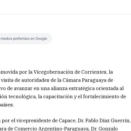
s medios preferidos en Google
omovida por la Vicegobernación de Corrientes, la
a visita de autoridades de la Cámara Paraguaya de
vo de avanzar en una alianza estratégica orientada al
ión tecnológica, la capacitación y el fortalecimiento de
aíses.
or el vicepresidente de Capace, Dr. Pablo Díaz Guerrín,
ara de Comercio Argentino-Paraguaya, Dr. Gonzalo