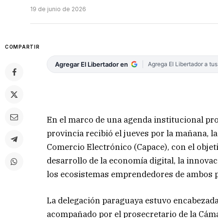
19 de junio de 2026
COMPARTIR
Agregar El Libertador en
Agrega El Libertador a tu
En el marco de una agenda institucional pr
provincia recibió el jueves por la mañana, l
Comercio Electrónico (Capace), con el objeti
desarrollo de la economía digital, la innovac
los ecosistemas emprendedores de ambos p
La delegación paraguaya estuvo encabezada p
acompañado por el prosecretario de la Cám