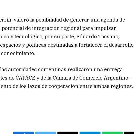
rrín, valoró la posibilidad de generar una agenda de
l potencial de integración regional para impulsar
co y tecnológico, por su parte, Eduardo Tassano,
pacios y políticas destinadas a fortalecer el desarrollo
l conocimiento.
 las autoridades correntinas realizaron una entrega
antes de CAPACE y de la Cámara de Comercio Argentino-
iento de los lazos de cooperación entre ambas regiones.