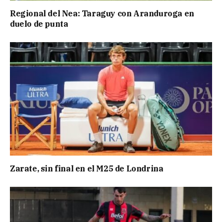
Regional del Nea: Taraguy con Aranduroga en
duelo de punta
Zarate, sin final en el M25 de Londrina