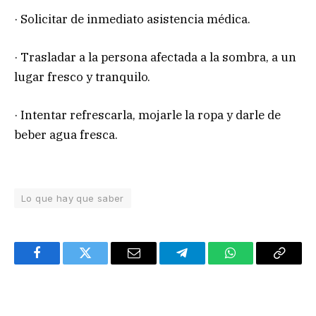
· Solicitar de inmediato asistencia médica.
· Trasladar a la persona afectada a la sombra, a un
lugar fresco y tranquilo.
· Intentar refrescarla, mojarle la ropa y darle de
beber agua fresca.
Lo que hay que saber
Facebook
Twitter
Email
Telegram
WhatsApp
Copy
Link