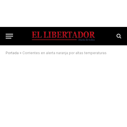
Portada
»
Corrientes en alerta naranja por altas temperaturas