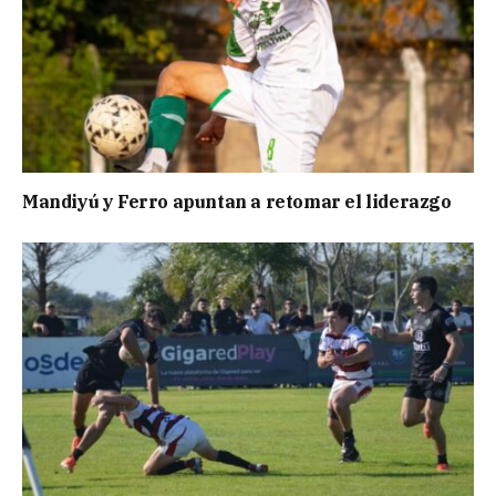
Mandiyú y Ferro apuntan a retomar el liderazgo