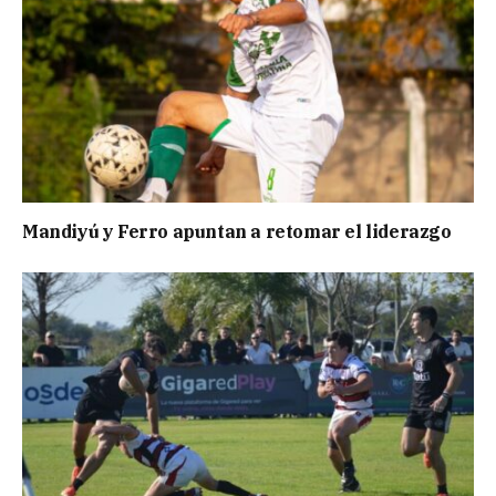
Mandiyú y Ferro apuntan a retomar el liderazgo