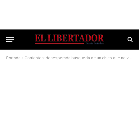
Portada
»
Corrientes: desesperada búsqueda de un chico que no volvió de la escuela