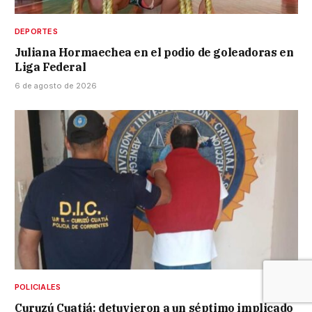
DEPORTES
Juliana Hormaechea en el podio de goleadoras en
Liga Federal
6 de agosto de 2026
POLICIALES
Curuzú Cuatiá: detuvieron a un séptimo implicado