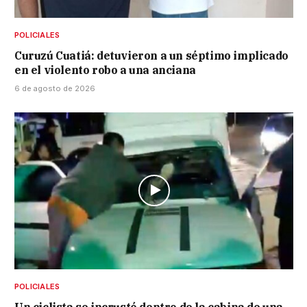
POLICIALES
Curuzú Cuatiá: detuvieron a un séptimo implicado
en el violento robo a una anciana
6 de agosto de 2026
POLICIALES
Un ciclista se incrustó dentro de la cabina de una