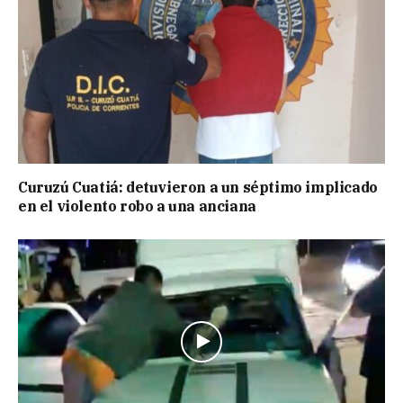
Curuzú Cuatiá: detuvieron a un séptimo implicado
en el violento robo a una anciana