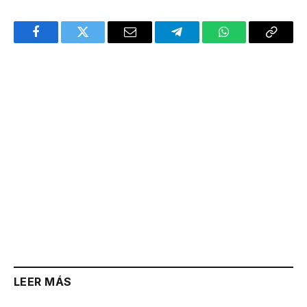
Facebook
Twitter
Email
Telegram
WhatsApp
Copy
Link
LEER MÁS