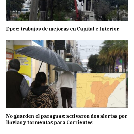
Dpec: trabajos de mejoras en Capital e Interior
No guarden el paraguas: activaron dos alertas por
lluvias y tormentas para Corrientes