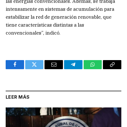
las energías convencionales. Además, se trabaja
intensamente en sistemas de acumulación para
estabilizar la red de generación renovable, que
tiene características distintas a las
convencionales”, indicó.
Facebook
Twitter
Email
Telegram
WhatsApp
Copy
Link
LEER MÁS