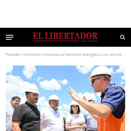
Portada
»
Corrientes consolida su transición energética con una millonaria inversión en Santa Catalina