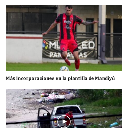
Más incorporaciones en la plantilla de Mandiyú