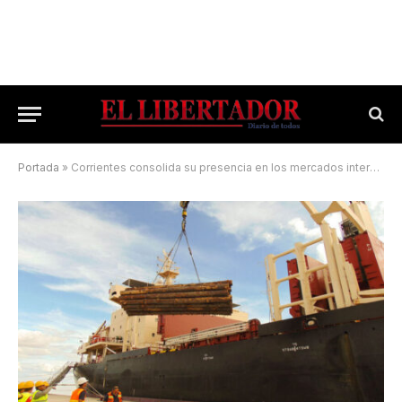
Portada
»
Corrientes consolida su presencia en los mercados internacionales