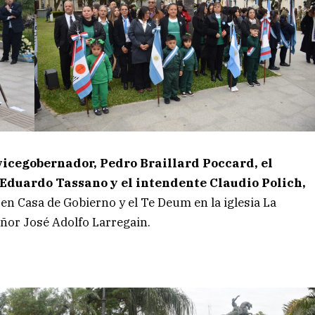
vicegobernador, Pedro Braillard Poccard,
el
 Eduardo Tassano y el intendente Claudio Polich,
 en Casa de Gobierno y el Te Deum en la iglesia La
or José Adolfo Larregain.