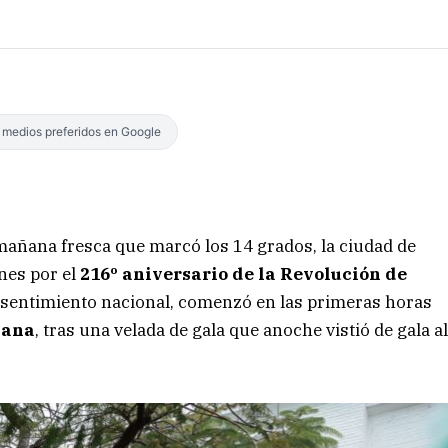
s medios preferidos en Google
 mañana fresca que marcó los 14 grados, la ciudad de
ones por el
216º aniversario de la Revolución de
y sentimiento nacional, comenzó en las primeras horas
iana
, tras una velada de gala que anoche vistió de gala a