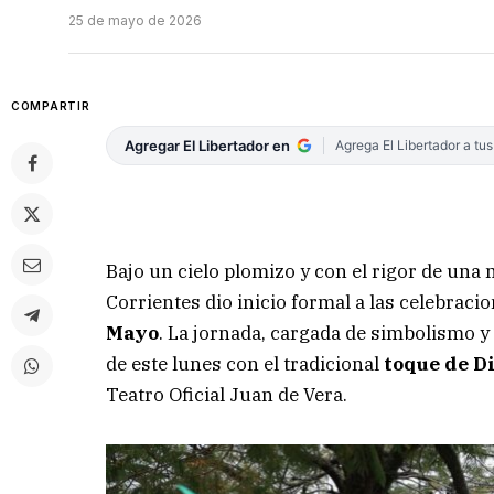
25 de mayo de 2026
COMPARTIR
Agregar El Libertador en
Agrega El Libertador a tu
Bajo un cielo plomizo y con el rigor de una
Corrientes dio inicio formal a las celebraci
Mayo
. La jornada, cargada de simbolismo 
de este lunes con el tradicional
toque de D
Teatro Oficial Juan de Vera.