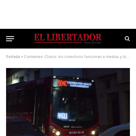
Portada
»
Corrientes-Chaco: los colectivos funcionan a medias y los remises subirán su tarifa