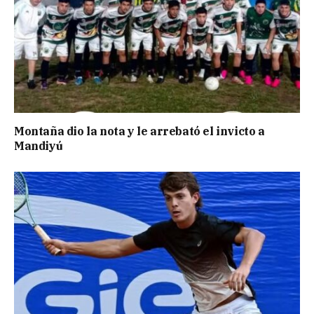
Montaña dio la nota y le arrebató el invicto a
Mandiyú