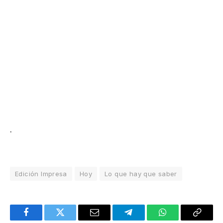
.
Edición Impresa
Hoy
Lo que hay que saber
Facebook
Twitter
Email
Telegram
WhatsApp
Copy