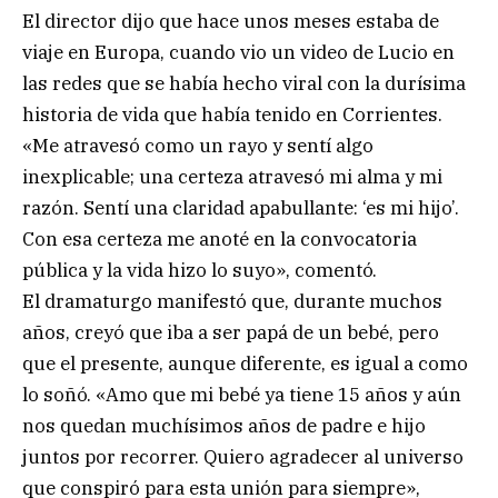
El director dijo que hace unos meses estaba de
viaje en Europa, cuando vio un video de Lucio en
las redes que se había hecho viral con la durísima
historia de vida que había tenido en Corrientes.
«Me atravesó como un rayo y sentí algo
inexplicable; una certeza atravesó mi alma y mi
razón. Sentí una claridad apabullante: ‘es mi hijo’.
Con esa certeza me anoté en la convocatoria
pública y la vida hizo lo suyo», comentó.
El dramaturgo manifestó que, durante muchos
años, creyó que iba a ser papá de un bebé, pero
que el presente, aunque diferente, es igual a como
lo soñó. «Amo que mi bebé ya tiene 15 años y aún
nos quedan muchísimos años de padre e hijo
juntos por recorrer. Quiero agradecer al universo
que conspiró para esta unión para siempre»,