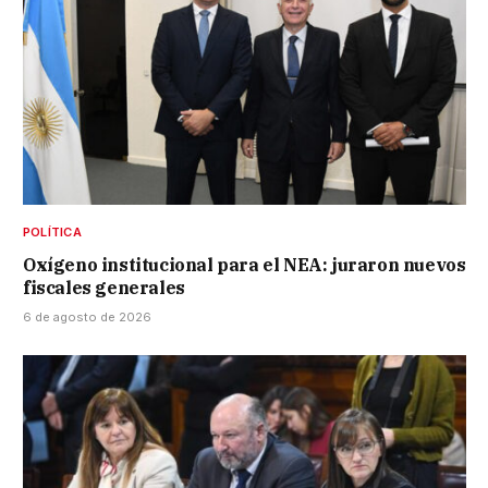
POLÍTICA
Oxígeno institucional para el NEA: juraron nuevos
fiscales generales
6 de agosto de 2026