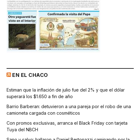
EN EL CHACO
Estiman que la inflación de julio fue del 2% y que el dólar
superará los $1.650 a fin de año
Barrio Barberan: detuvieron a una pareja por el robo de una
camioneta cargada con cosméticos
Con promos exclusivas, arranca el Black Friday con tarjeta
Tuya del NBCH
Sano y salvo: hallaron a Daniel Bertonazzi caminando por la