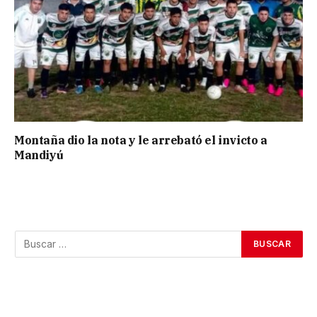
Montaña dio la nota y le arrebató el invicto a
Mandiyú