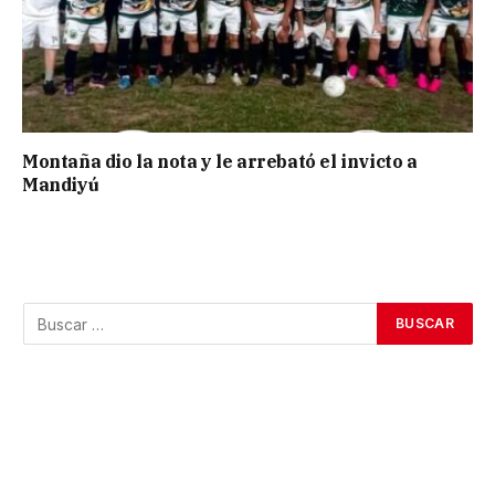
Montaña dio la nota y le arrebató el invicto a
Mandiyú