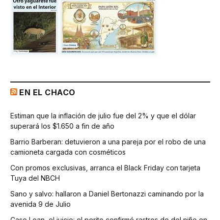
EN EL CHACO
Estiman que la inflación de julio fue del 2% y que el dólar
superará los $1.650 a fin de año
Barrio Barberan: detuvieron a una pareja por el robo de una
camioneta cargada con cosméticos
Con promos exclusivas, arranca el Black Friday con tarjeta
Tuya del NBCH
Sano y salvo: hallaron a Daniel Bertonazzi caminando por la
avenida 9 de Julio
Caso Loan, el juicio: el perito confirmó rastros de del niño en