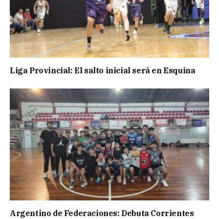
Liga Provincial: El salto inicial será en Esquina
Argentino de Federaciones: Debuta Corrientes