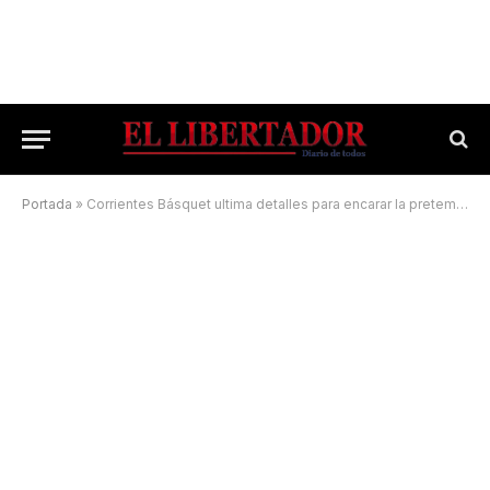
Portada
»
Corrientes Básquet ultima detalles para encarar la pretemporada