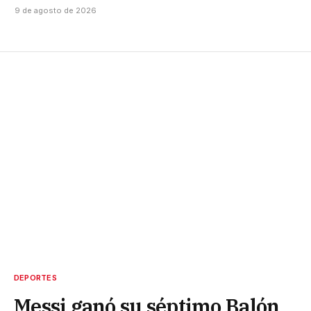
9 de agosto de 2026
DEPORTES
Messi ganó su séptimo Balón