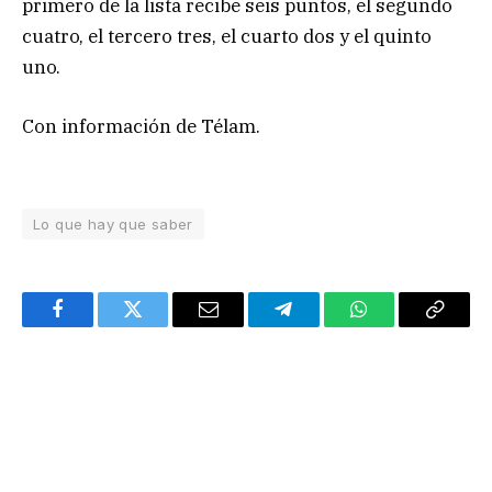
primero de la lista recibe seis puntos, el segundo
cuatro, el tercero tres, el cuarto dos y el quinto
uno.
Con información de Télam.
Lo que hay que saber
Facebook
Twitter
Email
Telegram
WhatsApp
Copy
Link