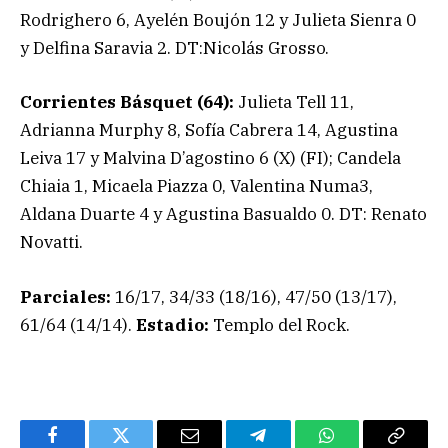
Rodrighero 6, Ayelén Boujón 12 y Julieta Sienra 0
y Delfina Saravia 2. DT:Nicolás Grosso.
Corrientes Básquet (64):
Julieta Tell 11,
Adrianna Murphy 8, Sofía Cabrera 14, Agustina
Leiva 17 y Malvina D’agostino 6 (X) (FI); Candela
Chiaia 1, Micaela Piazza 0, Valentina Numa3,
Aldana Duarte 4 y Agustina Basualdo 0. DT: Renato
Novatti.
Parciales:
16/17, 34/33 (18/16), 47/50 (13/17),
61/64 (14/14).
Estadio:
Templo del Rock.