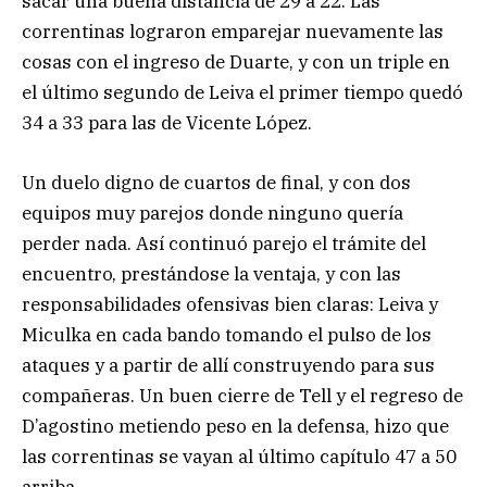
sacar una buena distancia de 29 a 22. Las
correntinas lograron emparejar nuevamente las
cosas con el ingreso de Duarte, y con un triple en
el último segundo de Leiva el primer tiempo quedó
34 a 33 para las de Vicente López.
Un duelo digno de cuartos de final, y con dos
equipos muy parejos donde ninguno quería
perder nada. Así continuó parejo el trámite del
encuentro, prestándose la ventaja, y con las
responsabilidades ofensivas bien claras: Leiva y
Miculka en cada bando tomando el pulso de los
ataques y a partir de allí construyendo para sus
compañeras. Un buen cierre de Tell y el regreso de
D’agostino metiendo peso en la defensa, hizo que
las correntinas se vayan al último capítulo 47 a 50
arriba.