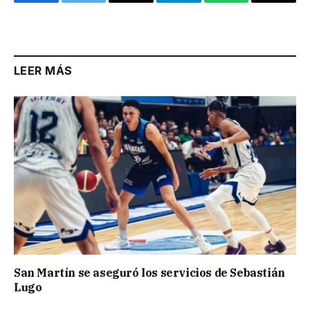
Facebook
Twitter
Email
Telegram
WhatsApp
Copy
Link
LEER MÁS
San Martín se aseguró los servicios de Sebastián
Lugo