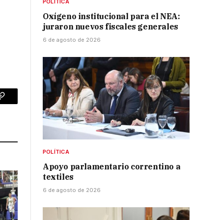
POLÍTICA
Oxígeno institucional para el NEA:
juraron nuevos fiscales generales
6 de agosto de 2026
p
Copy
Link
POLÍTICA
Apoyo parlamentario correntino a
textiles
6 de agosto de 2026