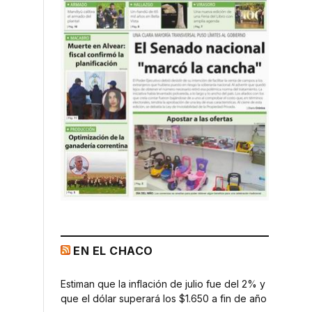
EN EL CHACO
Estiman que la inflación de julio fue del 2% y
que el dólar superará los $1.650 a fin de año