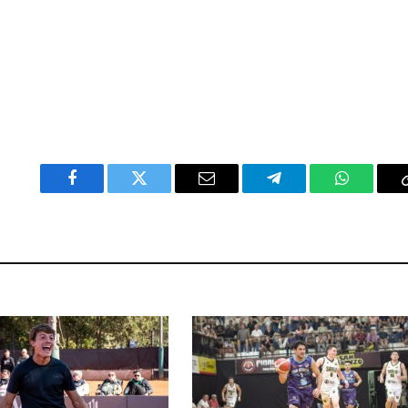
Facebook
Twitter
Email
Telegram
WhatsAp