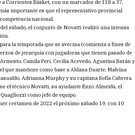
e a Corrientes Básket, con un marcador de 118 a 37,
 más importante es que el representativo provincial
 competencia nacional.
 del sábado, el conjunto de Novatti realizó una intensa
ión.
ara la temporada que se avecina (comienza a fines de
fuerzos de jerarquía con jugadoras que tienen pasado de
 Armesto, Camila Peri, Cecilia Acevedo, Agustina Bazán y
ntel que mantiene como base a Aldana Duarte, Malvina
asualdo, Adrianna Murphy y su capitana Sofía Cabrera.
ne el técnico Novatti, su ayudante Enzo Almeida, el
 Quagliozzi como jefe de equipo.
er certamen de 2022 el próximo sábado 19, con 10