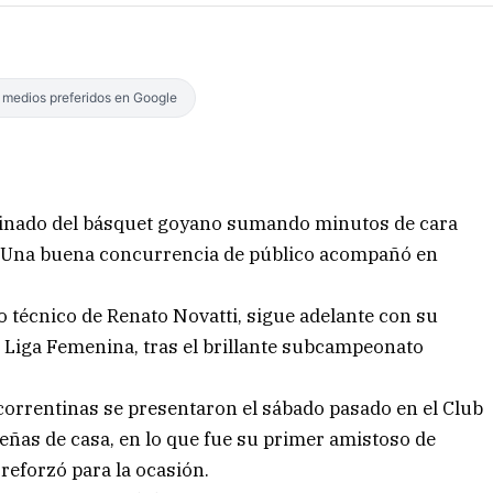
s medios preferidos en Google
binado del básquet goyano sumando minutos de cara
. Una buena concurrencia de público acompañó en
o técnico de Renato Novatti, sigue adelante con su
la Liga Femenina, tras el brillante subcampeonato
 correntinas se presentaron el sábado pasado en el Club
eñas de casa, en lo que fue su primer amistoso de
reforzó para la ocasión.