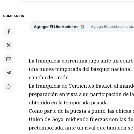
COMPARTIR
Agregar El Libertador en
Agrega El Libertador a tu
La franquicia correntina jugo ante un com
una nueva temporada del básquet nacional
cancha de Unión.
La franquicia de Corrientes Básket, al mand
preparación en vista a su participación de 
obtenido en la temporada pasada.
Como parte de la puesta a punto, las chicas
Unión de Goya, midiendo fuerzas con las du
pretemporada, ante un rival que también se 