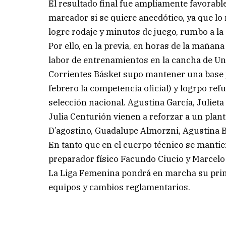
El resultado final fue ampliamente favorabl
marcador si se quiere anecdótico, ya que lo
logre rodaje y minutos de juego, rumbo a la
Por ello, en la previa, en horas de la mañana
labor de entrenamientos en la cancha de Un
Corrientes Básket supo mantener una base p
febrero la competencia oficial) y logrpo re
selección nacional. Agustina García, Julieta
Julia Centurión vienen a reforzar a un pla
D’agostino, Guadalupe Almorzni, Agustina B
En tanto que en el cuerpo técnico se mantie
preparador físico Facundo Ciucio y Marcelo
La Liga Femenina pondrá en marcha su prim
equipos y cambios reglamentarios.