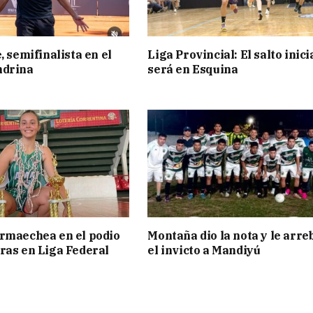
, semifinalista en el
Liga Provincial: El salto inici
ndrina
será en Esquina
rmaechea en el podio
Montaña dio la nota y le arre
ras en Liga Federal
el invicto a Mandiyú