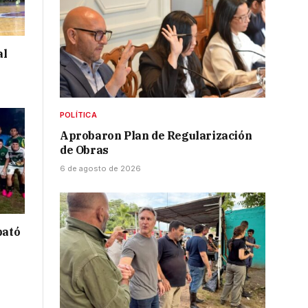
al
POLÍTICA
Aprobaron Plan de Regularización
de Obras
6 de agosto de 2026
bató