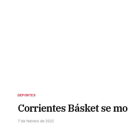
DEPORTES
Corrientes Básket se mo
7 de febrero de 2022