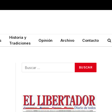
Historia y
s
Opinión
Archivo
Contacto
Tradiciones