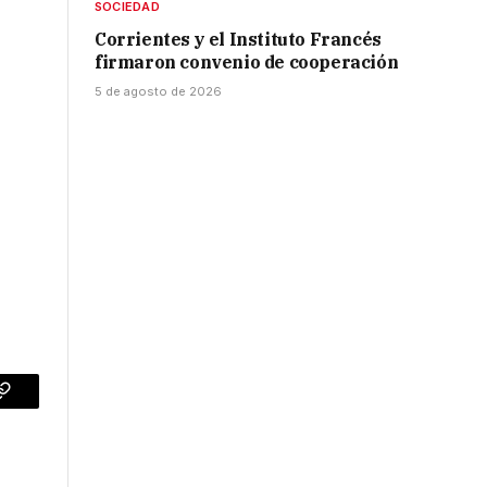
SOCIEDAD
Corrientes y el Instituto Francés
firmaron convenio de cooperación
5 de agosto de 2026
p
Copy
Link