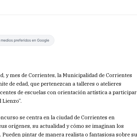
s medios preferidos en Google
ad, y mes de Corrientes, la Municipalidad de Corrientes
ite de edad, que pertenezcan a talleres o atelieres
scentes de escuelas con orientación artística a participar
l Lienzo”.
oncurso se centra en la ciudad de Corrientes en
sus orígenes, su actualidad y cómo se imaginan los
o. Pueden pintar de manera realista o fantasiosa sobre s