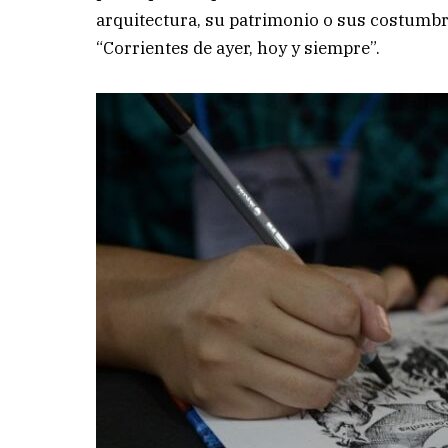
arquitectura, su patrimonio o sus costumbre
“Corrientes de ayer, hoy y siempre”.