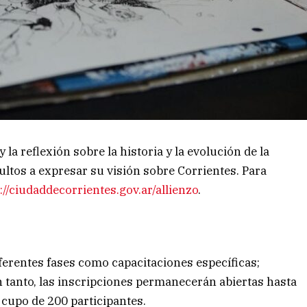
la reflexión sobre la historia y la evolución de la
ultos a expresar su visión sobre Corrientes. Para
://ciudaddecorrientes.gov.ar/allienzo
.
erentes fases como capacitaciones específicas;
En tanto, las inscripciones permanecerán abiertas hasta
l cupo de 200 participantes.