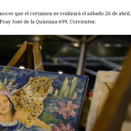
nocer que el certamen se realizará el sábado 26 de abril,
 Fray José de la Quintana 699, Corrientes.