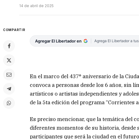
14 de abril de 2025
COMPARTIR
Agregar El Libertador en
Agrega El Libertador a tu
En el marco del 437° aniversario de la Ciud
convoca a personas desde los 6 años, sin lím
artísticos o artistas independientes y adole
de la 5ta edición del programa “Corrientes a
Es preciso mencionar, que la temática del c
diferentes momentos de su historia, desde 
participantes que será la ciudad en el futur