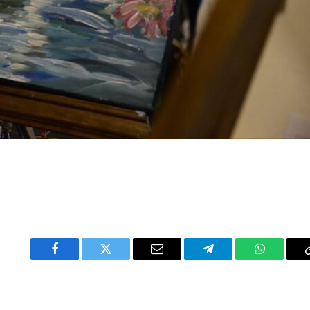
Facebook
Twitter
Email
Telegram
WhatsAp