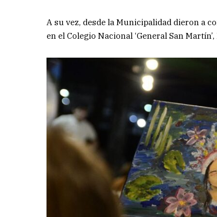
A su vez, desde la Municipalidad dieron a co
en el Colegio Nacional ‘General San Martín’,