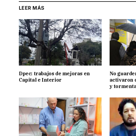
LEER MÁS
Dpec: trabajos de mejoras en
No guarden
Capital e Interior
activaron d
y tormenta