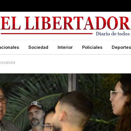
acionales
Sociedad
Interior
Policiales
Deportes
vocatoria