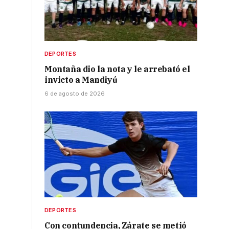
DEPORTES
Montaña dio la nota y le arrebató el
invicto a Mandiyú
6 de agosto de 2026
DEPORTES
Con contundencia, Zárate se metió