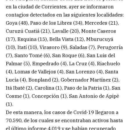
en la ciudad de Corrientes, ayer se informaron
contagios detectados en las siguientes localidades:
Goya (48), Paso de los Libres (34), Mercedes (21),
Curuzú Cuatiá (21), Lavalle (20), Monte Caseros
(17), Esquina (15), Bella Vista (12), Mburucuyá
(10), Itatí (10), Virasoro (9), Saladas (7), Perugorría
(7), Santo Tomé (6), San Roque (6), San Luis del
Palmar (5), Empedrado (4), La Cruz (4), Riachuelo
(4), Lomas de Vallejos (4), San Lorenzo (4), Santa
Lucía (4), Bonpland (2), Gobernador Martínez (2),
Itá Ibaté (2), Carolina (1), Paso de la Patria (1), San
Cosme (1), Concepción (1), San Antonio de Apipé
(1).
De esta manera, los casos de Covid-19 llegaron a
70.590, de los cuales se encontraban activos hasta
el último informe 4.019 y se habían recuperado