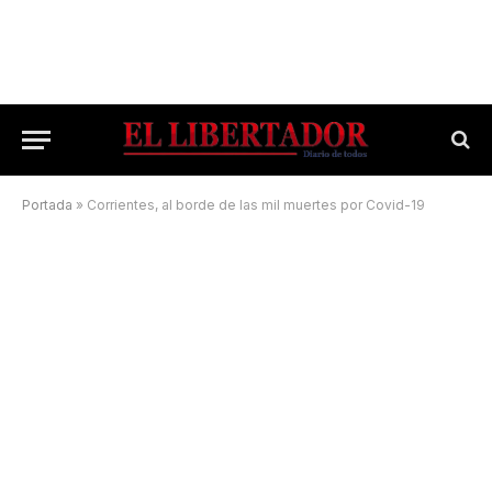
Portada
»
Corrientes, al borde de las mil muertes por Covid-19