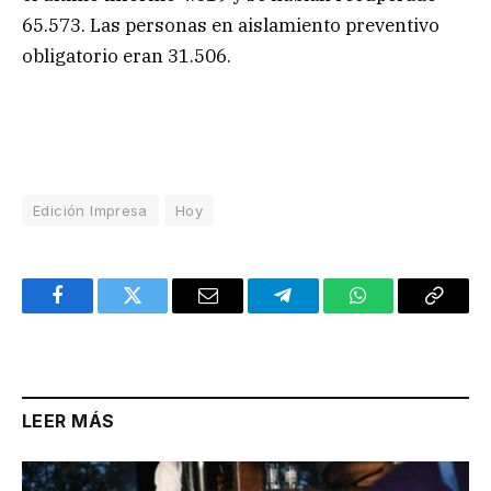
65.573. Las personas en aislamiento preventivo
obligatorio eran 31.506.
Edición Impresa
Hoy
Facebook
Twitter
Email
Telegram
WhatsApp
Copy
Link
LEER MÁS