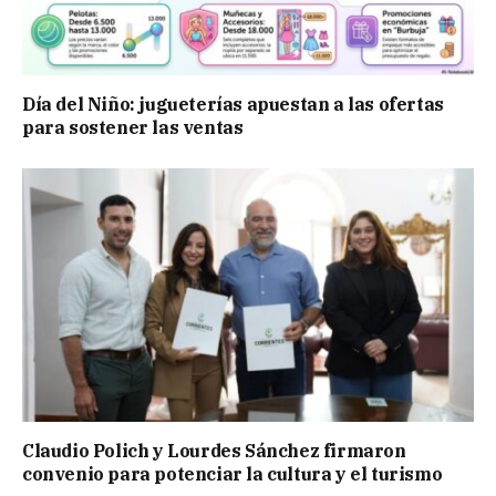
Día del Niño: jugueterías apuestan a las ofertas
para sostener las ventas
Claudio Polich y Lourdes Sánchez firmaron
convenio para potenciar la cultura y el turismo