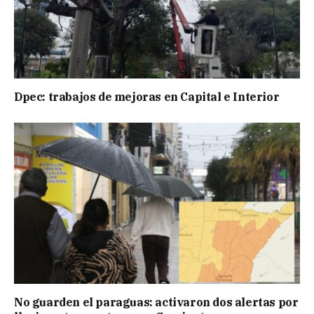
Dpec: trabajos de mejoras en Capital e Interior
No guarden el paraguas: activaron dos alertas por