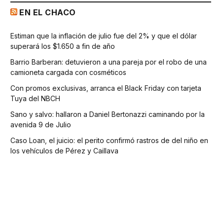
EN EL CHACO
Estiman que la inflación de julio fue del 2% y que el dólar
superará los $1.650 a fin de año
Barrio Barberan: detuvieron a una pareja por el robo de una
camioneta cargada con cosméticos
Con promos exclusivas, arranca el Black Friday con tarjeta
Tuya del NBCH
Sano y salvo: hallaron a Daniel Bertonazzi caminando por la
avenida 9 de Julio
Caso Loan, el juicio: el perito confirmó rastros de del niño en
los vehículos de Pérez y Caillava