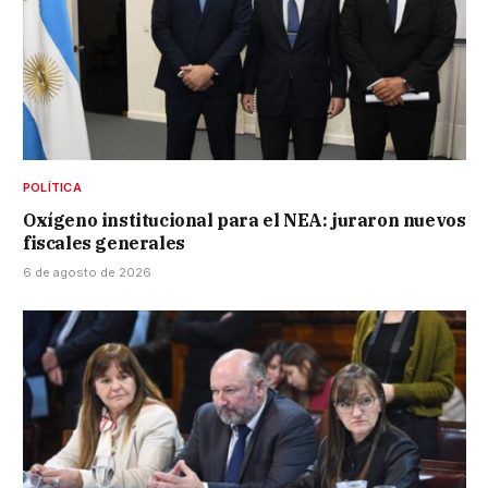
POLÍTICA
Oxígeno institucional para el NEA: juraron nuevos
fiscales generales
6 de agosto de 2026