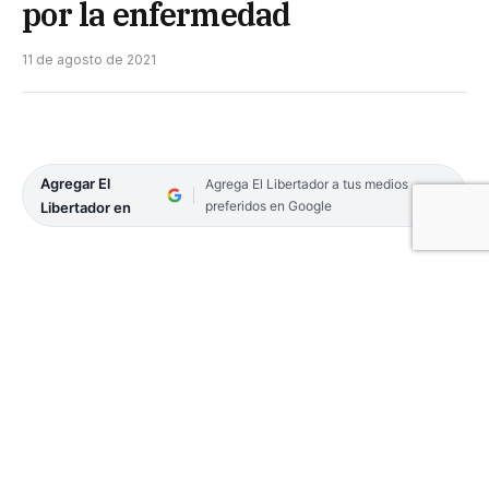
por la enfermedad
11 de agosto de 2021
Agregar El
Agrega El Libertador a tus medios
preferidos en Google
Libertador en
El último informe epidemiológico de la provincia
registró ayer 610 nuevos casos positivos de