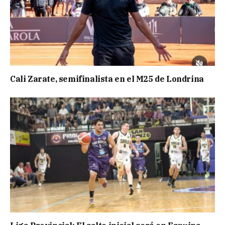
Cali Zarate, semifinalista en el M25 de Londrina