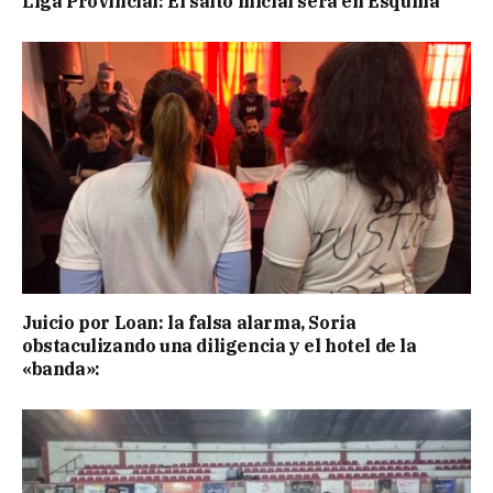
Liga Provincial: El salto inicial será en Esquina
Juicio por Loan: la falsa alarma, Soria
obstaculizando una diligencia y el hotel de la
«banda»: