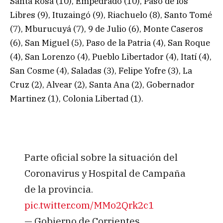
Santa Rosa (10), Empedrado (10), Paso de los
Libres (9), Ituzaingó (9), Riachuelo (8), Santo Tomé
(7), Mburucuyá (7), 9 de Julio (6), Monte Caseros
(6), San Miguel (5), Paso de la Patria (4), San Roque
(4), San Lorenzo (4), Pueblo Libertador (4), Itatí (4),
San Cosme (4), Saladas (3), Felipe Yofre (3), La
Cruz (2), Alvear (2), Santa Ana (2), Gobernador
Martinez (1), Colonia Libertad (1).
Parte oficial sobre la situación del
Coronavirus y Hospital de Campaña
de la provincia.
pic.twitter.com/MMo2Qrk2c1
— Gobierno de Corrientes