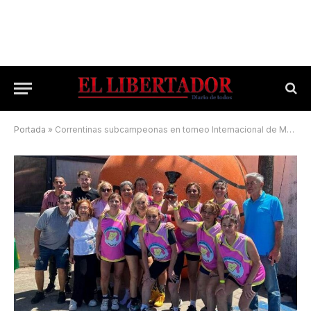
Portada
»
Correntinas subcampeonas en torneo Internacional de Maxibásquet