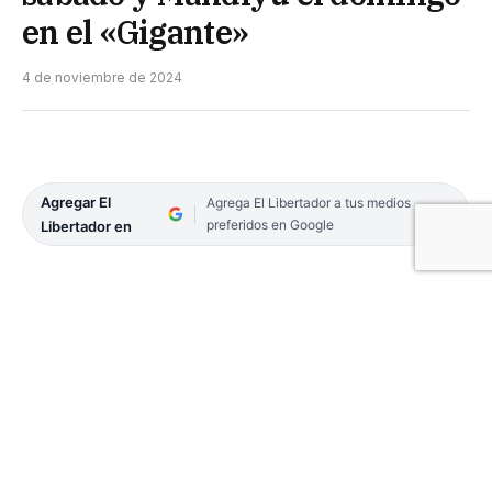
en el «Gigante»
4 de noviembre de 2024
Agregar El
Agrega El Libertador a tus medios
preferidos en Google
Libertador en
Empedrado por el Grupo 9 y Mandiyú por la zona 8
serán locales este fin de semana en los escenarios