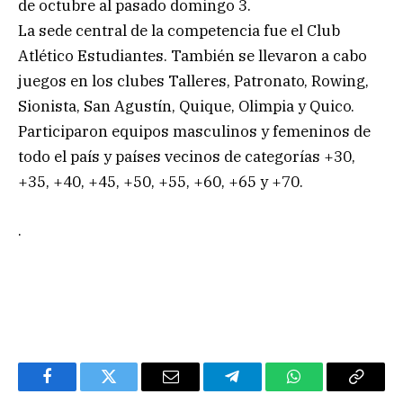
de octubre al pasado domingo 3.
La sede central de la competencia fue el Club
Atlético Estudiantes. También se llevaron a cabo
juegos en los clubes Talleres, Patronato, Rowing,
Sionista, San Agustín, Quique, Olimpia y Quico.
Participaron equipos masculinos y femeninos de
todo el país y países vecinos de categorías +30,
+35, +40, +45, +50, +55, +60, +65 y +70.
.
Facebook
Twitter
Email
Telegram
WhatsApp
Copy