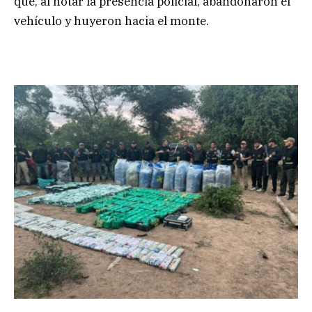
que, al notar la presencia policial, abandonaron el
vehículo y huyeron hacia el monte.