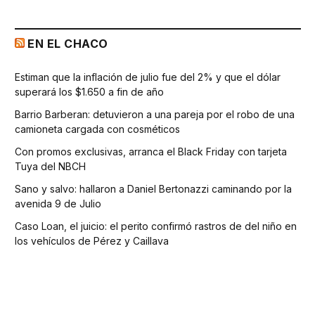
EN EL CHACO
Estiman que la inflación de julio fue del 2% y que el dólar
superará los $1.650 a fin de año
Barrio Barberan: detuvieron a una pareja por el robo de una
camioneta cargada con cosméticos
Con promos exclusivas, arranca el Black Friday con tarjeta
Tuya del NBCH
Sano y salvo: hallaron a Daniel Bertonazzi caminando por la
avenida 9 de Julio
Caso Loan, el juicio: el perito confirmó rastros de del niño en
los vehículos de Pérez y Caillava