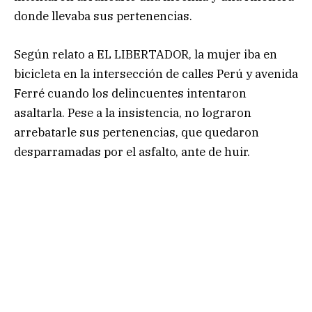
donde llevaba sus pertenencias.
Según relato a EL LIBERTADOR, la mujer iba en
bicicleta en la intersección de calles Perú y avenida
Ferré cuando los delincuentes intentaron
asaltarla. Pese a la insistencia, no lograron
arrebatarle sus pertenencias, que quedaron
desparramadas por el asfalto, ante de huir.