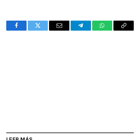
Facebook
Twitter
Email
Telegram
WhatsApp
Copy
Link
LEER MÁS