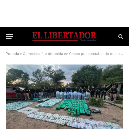
Portada
»
Correntina fue detenida en Chaco por contrabando de hojas de coca