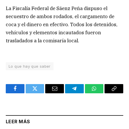
La Fiscalía Federal de Sáenz Peña dispuso el
secuestro de ambos rodados, el cargamento de
coca y el dinero en efectivo. Todos los detenidos,
vehículos y elementos incautados fueron
trasladados a la comisaría local.
Lo que hay que saber
Facebook
Twitter
Email
Telegram
WhatsApp
Copy
Link
LEER MÁS