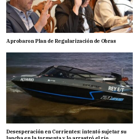
Aprobaron Plan de Regularización de Obras
Desesperación en Corrientes: intentó sujetar su
lancha en la tormenta y lo arrastró el río