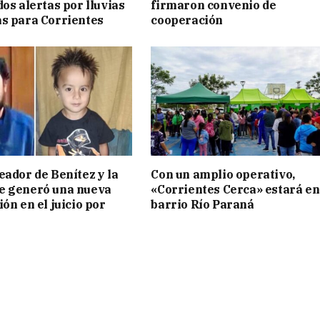
os alertas por lluvias
firmaron convenio de
s para Corrientes
cooperación
eador de Benítez y la
Con un amplio operativo,
e generó una nueva
«Corrientes Cerca» estará en
ón en el juicio por
barrio Río Paraná