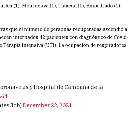
Carlos (1), Mburucuyá (1), Tatacuá (1), Empedrado (1),
ntras que el número de personas recuperadas ascendió a
ecen internados 42 pacientes con diagnóstico de Covid
de Terapia Intensiva (UTI). La ocupación de respiradores
l Coronavirus y Hospital de Campaña de la
A64
entesGob)
December 22, 2021