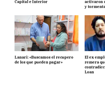
Capital e Interior
activaron d
y tormenta
Lanari: «Buscamos el recupero
El ex empl
de los que pueden pagar»
remera qu
contradicci
Loan