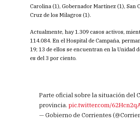
Carolina (1), Gobernador Martínez (1), San 
Cruz de los Milagros (1).
Actualmente, hay 1.309 casos activos, mie
114.084. En el Hospital de Campaña, perman
19; 13 de ellos se encuentran en la Unidad 
es del 3 por ciento.
Parte oficial sobre la situación de
provincia.
pic.twitter.com/62Hcn2q
— Gobierno de Corrientes (@Corri