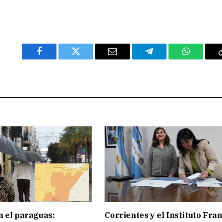
Facebook
Twitter
Email
Telegram
WhatsAp
 el paraguas:
Corrientes y el Instituto Fra