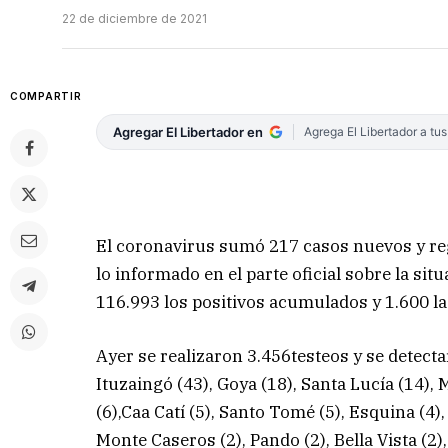
22 de diciembre de 2021
COMPARTIR
Agregar El Libertador en
Agrega El Libertador a tu
El coronavirus sumó 217 casos nuevos y reg
lo informado en el parte oficial sobre la si
116.993 los positivos acumulados y 1.600 l
Ayer se realizaron 3.456testeos y se detectar
Ituzaingó (43), Goya (18), Santa Lucía (14),
(6),Caa Catí (5), Santo Tomé (5), Esquina (4),
Monte Caseros (2), Pando (2), Bella Vista (2),