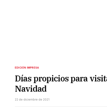
EDICIÓN IMPRESA
Días propicios para visi
Navidad
22 de diciembre de 2021