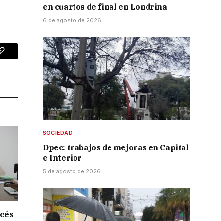
en cuartos de final en Londrina
6 de agosto de 2026
p
Copy
Link
SOCIEDAD
Dpec: trabajos de mejoras en Capital
e Interior
5 de agosto de 2026
ncés