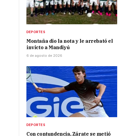
DEPORTES
-
Montaña dio la nota y le arrebató el
invicto a Mandiyú
6 de agosto de 2026
DEPORTES
Con contundencia, Zárate se metió