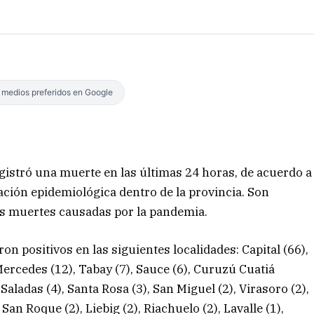
s medios preferidos en Google
istró una muerte en las últimas 24 horas, de acuerdo a
tuación epidemiológica dentro de la provincia. Son
as muertes causadas por la pandemia.
on positivos en las siguientes localidades: Capital (66),
 Mercedes (12), Tabay (7), Sauce (6), Curuzú Cuatiá
 Saladas (4), Santa Rosa (3), San Miguel (2), Virasoro (2),
 San Roque (2), Liebig (2), Riachuelo (2), Lavalle (1),