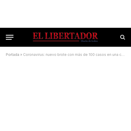
Portada
»
Coronavirus: nuevo brote con más de 100 casos en una ciudad del interior