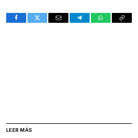
Facebook
Twitter
Email
Telegram
WhatsApp
Copy
Link
LEER MÁS