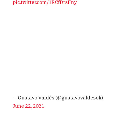
pic.twitter.com/1RCfDrsFny
— Gustavo Valdés (@gustavovaldesok)
June 22, 2021