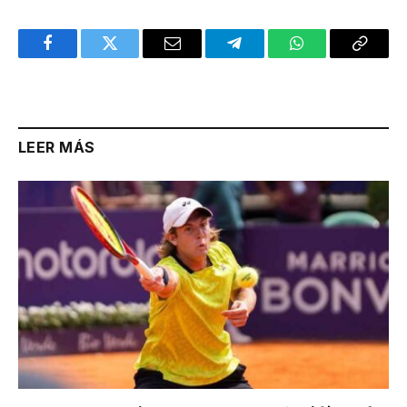
Facebook
Twitter
Email
Telegram
WhatsApp
Copy
Link
LEER MÁS