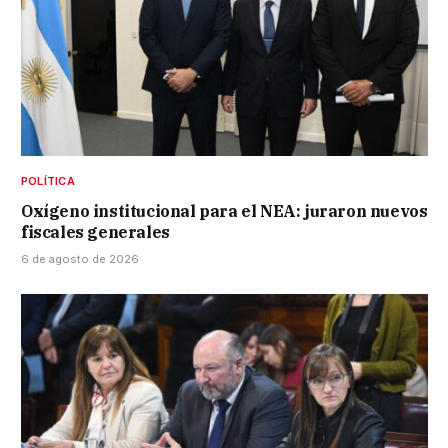
POLÍTICA
Oxígeno institucional para el NEA: juraron nuevos
fiscales generales
6 de agosto de 2026