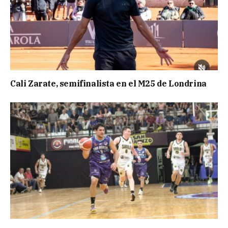
Cali Zarate, semifinalista en el M25 de Londrina