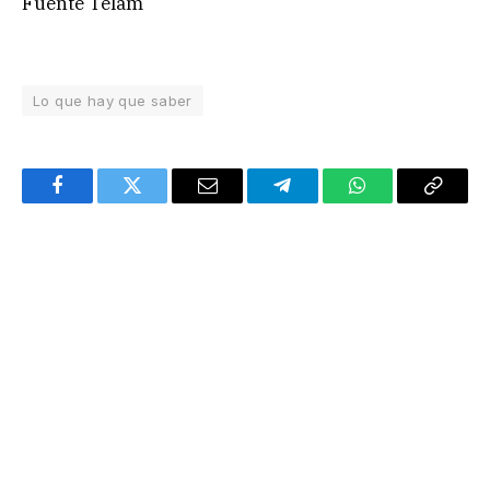
Fuente Telam
Lo que hay que saber
Facebook
Twitter
Email
Telegram
WhatsApp
Copy
Link