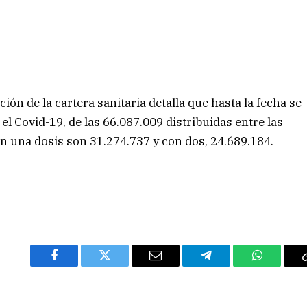
ión de la cartera sanitaria detalla que hasta la fecha se
el Covid-19, de las 66.087.009 distribuidas entre las
n una dosis son 31.274.737 y con dos, 24.689.184.
Facebook
Twitter
Email
Telegram
WhatsAp