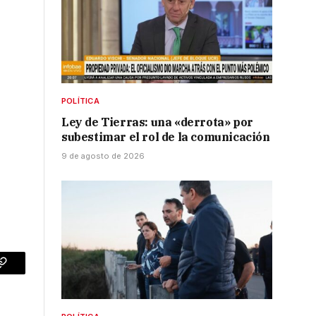
POLÍTICA
Ley de Tierras: una «derrota» por
subestimar el rol de la comunicación
9 de agosto de 2026
p
Copy
Link