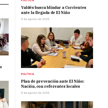
POLÍTICA
Valdés busca blindar a Corrientes
ante la llegada de El Niño
9 de agosto de 2026
o
POLÍTICA
Plan de prevención ante El Niño:
Nación, con referentes locales
9 de agosto de 2026