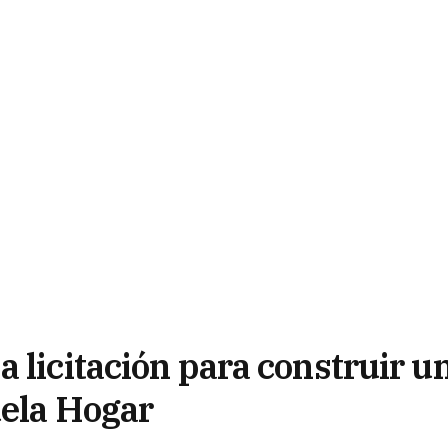
 licitación para construir u
uela Hogar