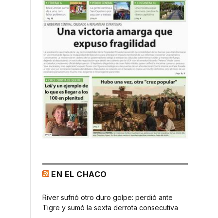
EN EL CHACO
River sufrió otro duro golpe: perdió ante
Tigre y sumó la sexta derrota consecutiva