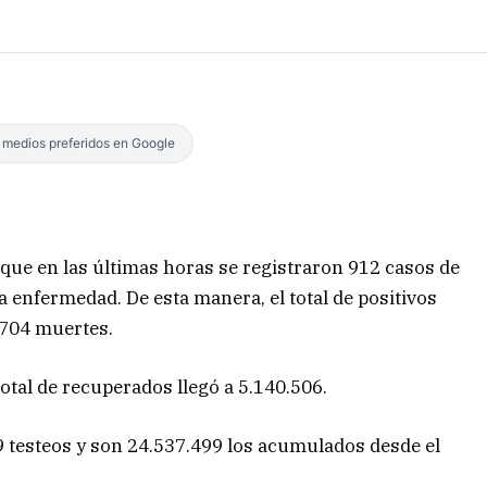
s medios preferidos en Google
 que en las últimas horas se registraron 912 casos de
sa enfermedad. De esta manera, el total de positivos
.704 muertes.
total de recuperados llegó a 5.140.506.
9 testeos y son 24.537.499 los acumulados desde el