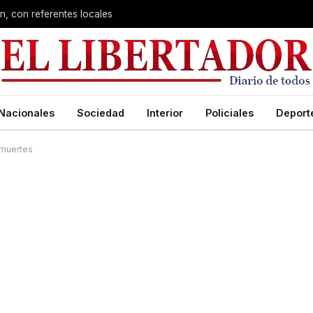
n, con referentes locales
Nacionales
Sociedad
Interior
Policiales
Deport
 muertes