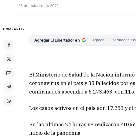
18 de octubre de 2021
COMPARTIR
Agregar El Libertador en
Agrega El Libertador a tu
El Ministerio de Salud de la Nación informó
coronavirus en el país y 38 fallecidos por e
confirmados ascendió a 5.273.463, con 115
Los casos activos en el país son 17.253 y el 
En las últimas 24 horas se realizaron 40.06
inicio de la pandemia.