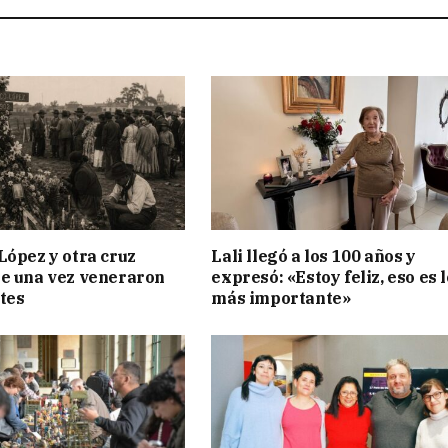
López y otra cruz
Lali llegó a los 100 años y
e una vez veneraron
expresó: «Estoy feliz, eso es l
tes
más importante»