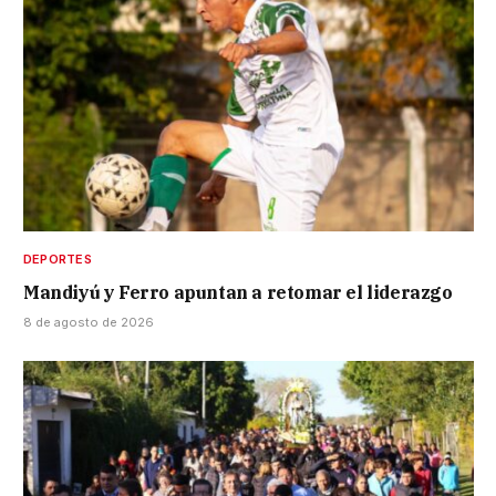
DEPORTES
Mandiyú y Ferro apuntan a retomar el liderazgo
8 de agosto de 2026