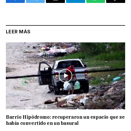
Facebook
Twitter
Email
Telegram
WhatsApp
Copy
Link
LEER MÁS
Barrio Hipódromo: recuperaron un espacio que se
había convertido en un basural