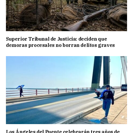
Superior Tribunal de Justicia: deciden que
demoras procesales no borran delitos graves
Los Ángeles del Puente celebrarán tres años de