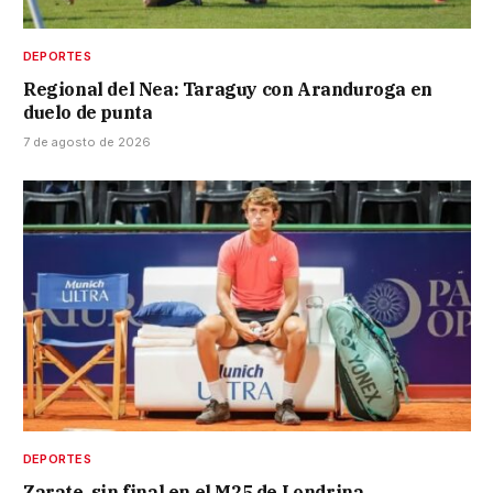
DEPORTES
Regional del Nea: Taraguy con Aranduroga en
duelo de punta
7 de agosto de 2026
DEPORTES
Zarate, sin final en el M25 de Londrina