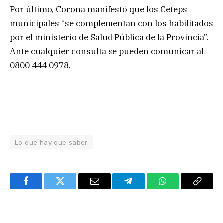
Por último, Corona manifestó que los Ceteps
municipales “se complementan con los habilitados
por el ministerio de Salud Pública de la Provincia”.
Ante cualquier consulta se pueden comunicar al
0800 444 0978.
Lo que hay que saber
Facebook
Twitter
Email
Telegram
WhatsApp
Copy
Link