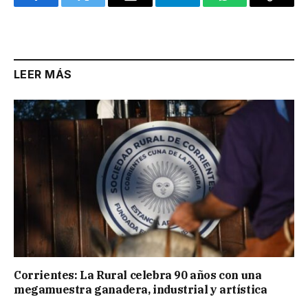
Facebook
Twitter
Email
Telegram
WhatsApp
Copy
Link
LEER MÁS
Corrientes: La Rural celebra 90 años con una
megamuestra ganadera, industrial y artística