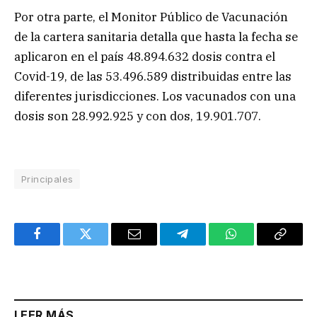
Por otra parte, el Monitor Público de Vacunación
de la cartera sanitaria detalla que hasta la fecha se
aplicaron en el país 48.894.632 dosis contra el
Covid-19, de las 53.496.589 distribuidas entre las
diferentes jurisdicciones. Los vacunados con una
dosis son 28.992.925 y con dos, 19.901.707.
Principales
Facebook
Twitter
Email
Telegram
WhatsApp
Copy
Link
LEER MÁS