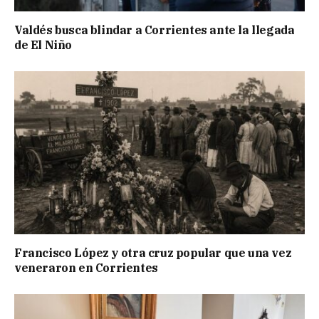
Valdés busca blindar a Corrientes ante la llegada
de El Niño
Francisco López y otra cruz popular que una vez
veneraron en Corrientes