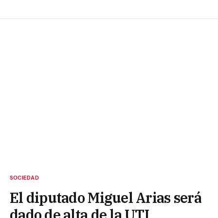
SOCIEDAD
El diputado Miguel Arias será
dado de alta de la UTI