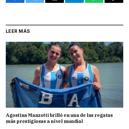
Facebook
Twitter
Email
Telegram
WhatsApp
Copy
Link
LEER MÁS
Agostina Manzotti brilló en una de las regatas
más prestigiosas a nivel mundial