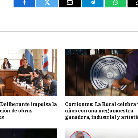
Facebook
Twitter
Email
Telegram
WhatsAp
 Deliberante impulsa la
Corrientes: La Rural celebra 
ción de obras
años con una megamuestra
es
ganadera, industrial y artísti