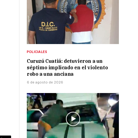
POLICIALES
Curuzú Cuatiá: detuvieron a un
séptimo implicado en el violento
robo a una anciana
6 de agosto de 2026