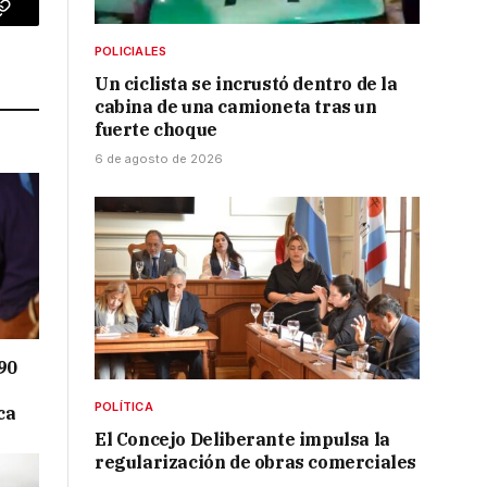
p
Copy
POLICIALES
Link
Un ciclista se incrustó dentro de la
cabina de una camioneta tras un
fuerte choque
6 de agosto de 2026
90
POLÍTICA
ca
El Concejo Deliberante impulsa la
regularización de obras comerciales