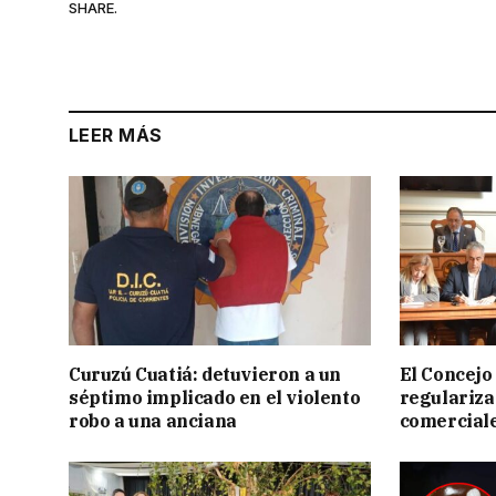
SHARE.
LEER MÁS
Curuzú Cuatiá: detuvieron a un
El Concejo
séptimo implicado en el violento
regulariza
robo a una anciana
comercial