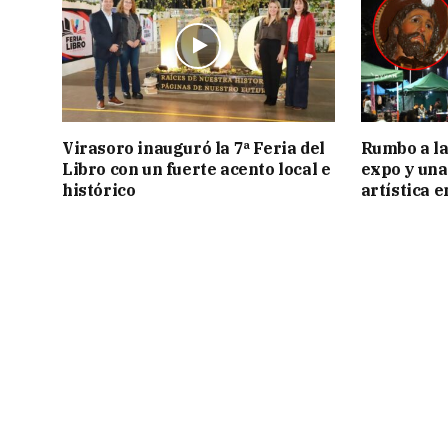
Virasoro inauguró la 7ª Feria del
Rumbo a la 
Libro con un fuerte acento local e
expo y una
histórico
artística 