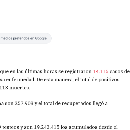
s medios preferidos en Google
 que en las últimas horas se registraron
14.115
casos de
esa enfermedad. De esta manera, el total de positivos
.113 muertes.
a son 257.908 y el total de recuperados llegó a
9 testeos y son 19.242.415 los acumulados desde el