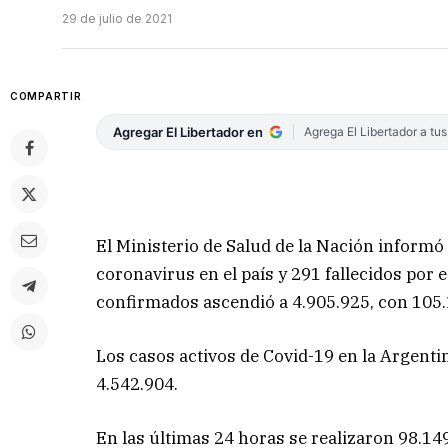
29 de julio de 2021
COMPARTIR
Agregar El Libertador en
Agrega El Libertador a tu
El Ministerio de Salud de la Nación informó
coronavirus en el país y 291 fallecidos por 
confirmados ascendió a 4.905.925, con 105
Los casos activos de Covid-19 en la Argentin
4.542.904.
En las últimas 24 horas se realizaron 98.14