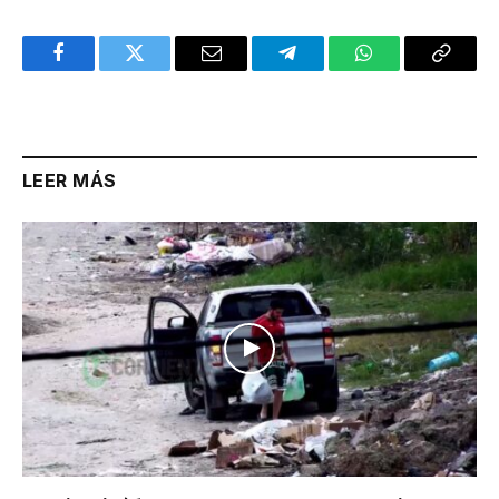
Facebook
Twitter
Email
Telegram
WhatsApp
Copy
Link
LEER MÁS