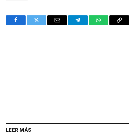
Facebook
Twitter
Email
Telegram
WhatsApp
Copy
Link
LEER MÁS