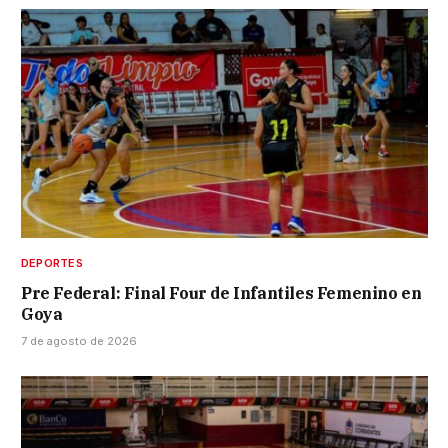
DEPORTES
Pre Federal: Final Four de Infantiles Femenino en
Goya
7 de agosto de 2026