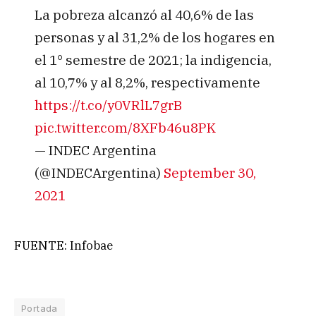
La pobreza alcanzó al 40,6% de las
personas y al 31,2% de los hogares en
el 1° semestre de 2021; la indigencia,
al 10,7% y al 8,2%, respectivamente
https://t.co/y0VRlL7grB
pic.twitter.com/8XFb46u8PK
— INDEC Argentina
(@INDECArgentina)
September 30,
2021
FUENTE: Infobae
Portada