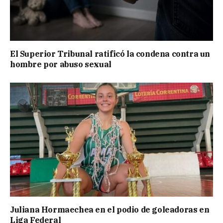
El Superior Tribunal ratificó la condena contra un
hombre por abuso sexual
Juliana Hormaechea en el podio de goleadoras en
Liga Federal