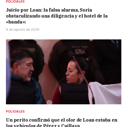
POLICIALES
Juicio por Loan: la falsa alarma, Soria
obstaculizando una diligencia y el hotel de la
«banda»:
6 de agosto de 2026
POLICIALES
Un perito confirmó que el olor de Loan estaba en
los vehículos de Pérez y Caillava