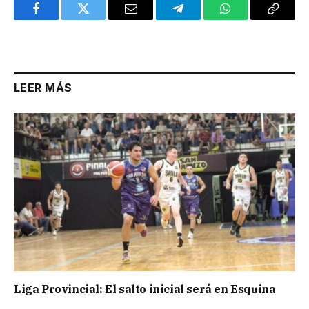
Facebook
Twitter
Email
Telegram
WhatsApp
Copy
Link
LEER MÁS
Liga Provincial: El salto inicial será en Esquina