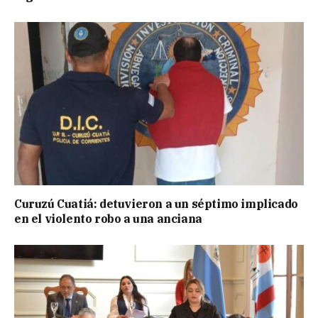
Curuzú Cuatiá: detuvieron a un séptimo implicado
en el violento robo a una anciana