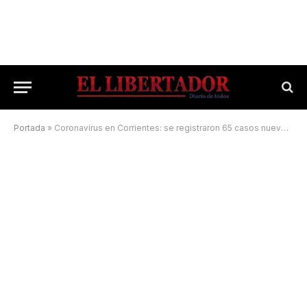
Portada
»
Coronavirus en Corrientes: se registraron 65 casos nuevos y una muerte