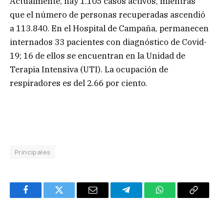
Actualmente, hay 1.105 casos activos, mientras
que el número de personas recuperadas ascendió
a 113.840. En el Hospital de Campaña, permanecen
internados 33 pacientes con diagnóstico de Covid-
19; 16 de ellos se encuentran en la Unidad de
Terapia Intensiva (UTI). La ocupación de
respiradores es del 2.66 por ciento.
Principales
Facebook
Twitter
Email
Telegram
WhatsApp
Copy
Link