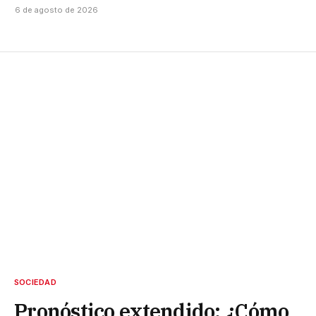
6 de agosto de 2026
SOCIEDAD
Pronóstico extendido: ¿Cómo