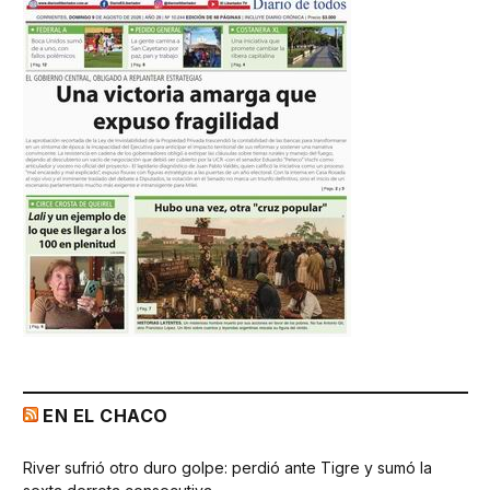
EN EL CHACO
River sufrió otro duro golpe: perdió ante Tigre y sumó la