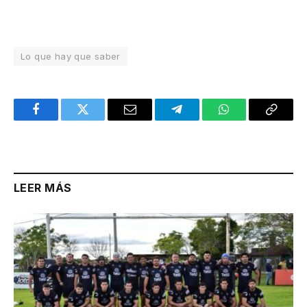
Lo que hay que saber
Facebook
Twitter
Email
Telegram
WhatsApp
Copy
Link
LEER MÁS