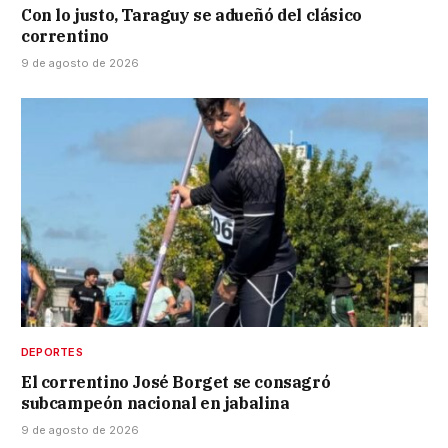
Con lo justo, Taraguy se adueñó del clásico
correntino
9 de agosto de 2026
DEPORTES
El correntino José Borget se consagró
subcampeón nacional en jabalina
9 de agosto de 2026