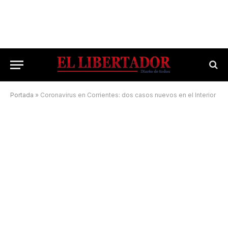
Portada
»
Coronavirus en Corrientes: dos casos nuevos en el Interior