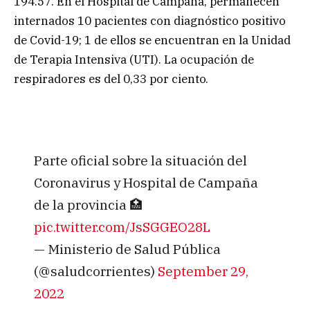
194.57. En el Hospital de Campaña, permanecen
internados 10 pacientes con diagnóstico positivo
de Covid-19; 1 de ellos se encuentran en la Unidad
de Terapia Intensiva (UTI). La ocupación de
respiradores es del 0,33 por ciento.
Parte oficial sobre la situación del
Coronavirus y Hospital de Campaña
de la provincia 🏥
pic.twitter.com/JsSGGEO28L
— Ministerio de Salud Pública
(@saludcorrientes)
September 29,
2022