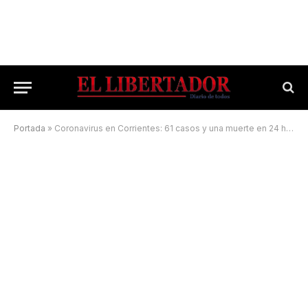
Portada
»
Coronavirus en Corrientes: 61 casos y una muerte en 24 horas