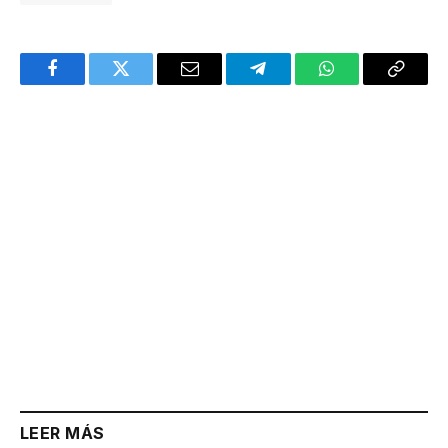
Facebook
Twitter
Email
Telegram
WhatsApp
Copy
Link
LEER MÁS