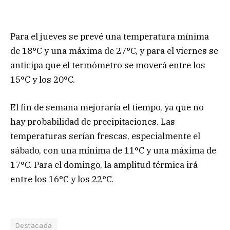
Para el jueves se prevé una temperatura mínima
de 18°C y una máxima de 27°C, y para el viernes se
anticipa que el termómetro se moverá entre los
15°C y los 20°C.
El fin de semana mejoraría el tiempo, ya que no
hay probabilidad de precipitaciones. Las
temperaturas serían frescas, especialmente el
sábado, con una mínima de 11°C y una máxima de
17°C. Para el domingo, la amplitud térmica irá
entre los 16°C y los 22°C.
Destacada