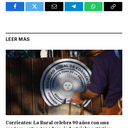
Facebook
Twitter
Email
Telegram
WhatsApp
Copy
Link
LEER MÁS
Corrientes: La Rural celebra 90 años con una