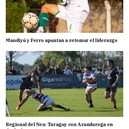
Mandiyú y Ferro apuntan a retomar el liderazgo
Regional del Nea: Taraguy con Aranduroga en