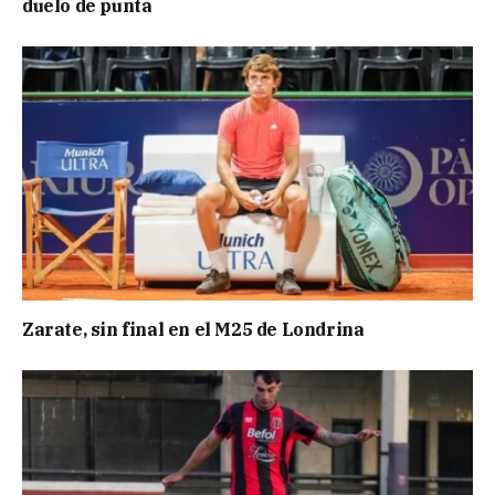
duelo de punta
Zarate, sin final en el M25 de Londrina