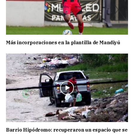
Más incorporaciones en la plantilla de Mandiyú
Barrio Hipódromo: recuperaron un espacio que se