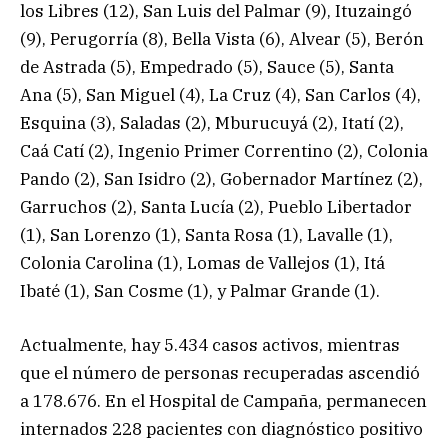
los Libres (12), San Luis del Palmar (9), Ituzaingó
(9), Perugorría (8), Bella Vista (6), Alvear (5), Berón
de Astrada (5), Empedrado (5), Sauce (5), Santa
Ana (5), San Miguel (4), La Cruz (4), San Carlos (4),
Esquina (3), Saladas (2), Mburucuyá (2), Itatí (2),
Caá Catí (2), Ingenio Primer Correntino (2), Colonia
Pando (2), San Isidro (2), Gobernador Martínez (2),
Garruchos (2), Santa Lucía (2), Pueblo Libertador
(1), San Lorenzo (1), Santa Rosa (1), Lavalle (1),
Colonia Carolina (1), Lomas de Vallejos (1), Itá
Ibaté (1), San Cosme (1), y Palmar Grande (1).
Actualmente, hay 5.434 casos activos, mientras
que el número de personas recuperadas ascendió
a 178.676. En el Hospital de Campaña, permanecen
internados 228 pacientes con diagnóstico positivo