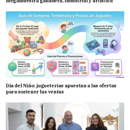
megamuestra ganadera, industrial y artística
Día del Niño: jugueterías apuestan a las ofertas
para sostener las ventas