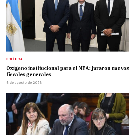
POLÍTICA
Oxígeno institucional para el NEA: juraron nuevos
fiscales generales
6 de agosto de 2026