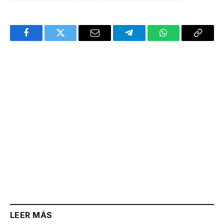
Facebook
Twitter
Email
Telegram
WhatsApp
Copy
Link
LEER MÁS