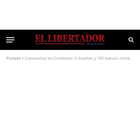
Portada
»
Coronavirus en Corrientes: 5 muertes y 781 nuevos contagios en las últimas 24 horas