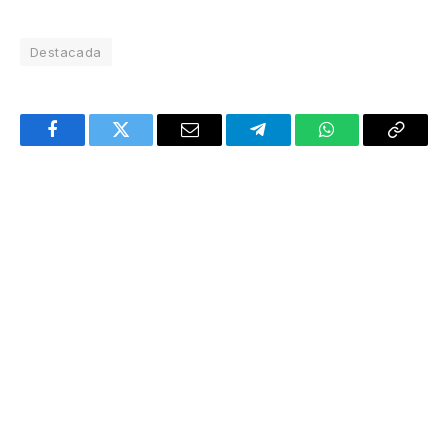
Destacada
Facebook
Twitter
Email
Telegram
WhatsApp
Copy
Link