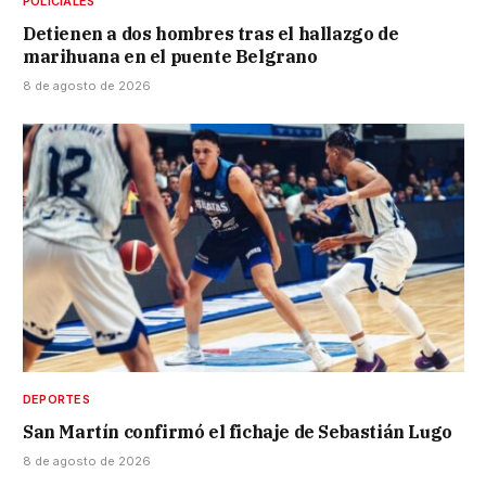
POLICIALES
Detienen a dos hombres tras el hallazgo de
marihuana en el puente Belgrano
8 de agosto de 2026
DEPORTES
San Martín confirmó el fichaje de Sebastián Lugo
8 de agosto de 2026