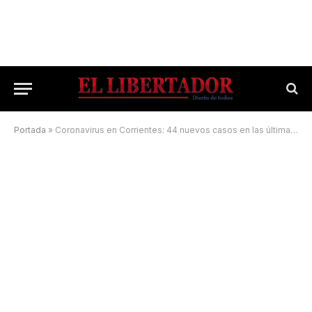
Portada
»
Coronavirus en Corrientes: 44 nuevos casos en las últimas 24 horas