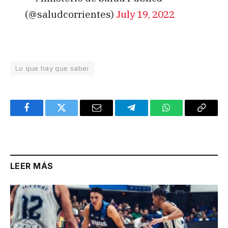
(@saludcorrientes)
July 19, 2022
Lo que hay que saber
Facebook
Twitter
Email
Telegram
WhatsApp
Copy
Link
LEER MÁS