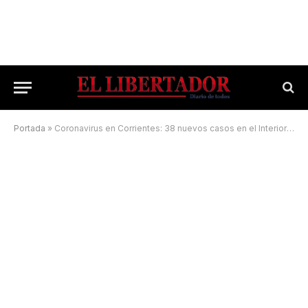
Portada
»
Coronavirus en Corrientes: 38 nuevos casos en el Interior y 9 en Capital