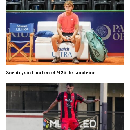
Zarate, sin final en el M25 de Londrina