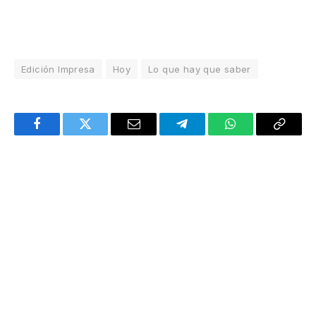
Edición Impresa
Hoy
Lo que hay que saber
Facebook
Twitter
Email
Telegram
WhatsApp
Copy
Link