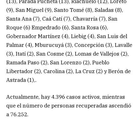
(13), Parada Pucheta (13), Riachuelo (12), Loreto
(9), San Miguel (9), Santo Tomé (8), Saladas (8),
Santa Ana (7), Caá Catí (7), Chavarría (7), San
Roque (6) Empedrado (6), Santa Rosa (6),
Gobernador Martínez (4), Liebig (4), San Luis del
Palmar (4), Mburucuyá (3), Concepción (3), Lavalle
(3), Itatí (2), San Cosme (2), Lomas de Vallejos (2),
Ramada Paso (2), San Lorenzo (2), Pueblo
Libertador (2), Carolina (2), La Cruz (2) y Berón de
Astrada (1),.
Actualmente, hay 4.396 casos activos, mientras
que el número de personas recuperadas ascendió
a 76.252.