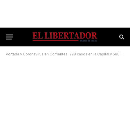
Portada
»
Coronavirus en Corrientes: 298 casos en la Capital y 588 en el interior