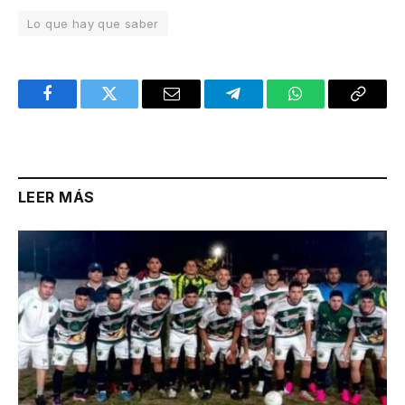
Lo que hay que saber
Facebook
Twitter
Email
Telegram
WhatsApp
Copy
Link
LEER MÁS