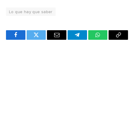
Lo que hay que saber
Facebook
Twitter
Email
Telegram
WhatsApp
Copy
Link