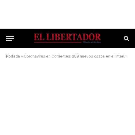
Portada
»
Coronavirus en Corrientes: 289 nuevos casos en el interior y 221 en la Capital