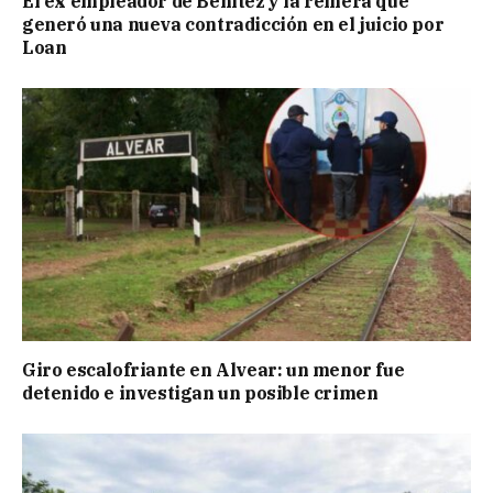
El ex empleador de Benítez y la remera que
generó una nueva contradicción en el juicio por
Loan
Giro escalofriante en Alvear: un menor fue
detenido e investigan un posible crimen