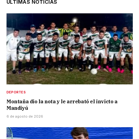
ÚLTIMAS NOTICIAS
DEPORTES
Montaña dio la nota y le arrebató el invicto a
Mandiyú
6 de agosto de 2026