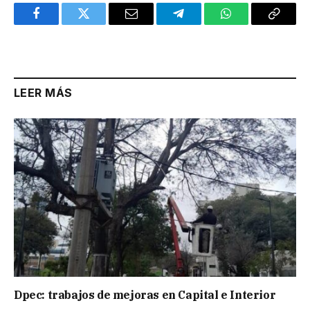
Facebook
Twitter
Email
Telegram
WhatsApp
Copy
Link
LEER MÁS
Dpec: trabajos de mejoras en Capital e Interior