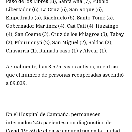
Paso de los Libres (8), Santa Ana (7), Pueblo
Libertador (6), La Cruz (6), San Roque (6),
Empedrado (5), Riachuelo (5), Santo Tomé (5),
Gobernador Martínez (4), Caá Catí (4), Ituzaingó
(4), San Cosme (3), Cruz de los Milagros (3), Tabay
(2), Mburucuyá (2), San Miguel (2), Saldas (2),
Chavarría (1), Ramada paso (1) y Alvear (1).
Actualmente, hay 3.575 casos activos, mientras
que el número de personas recuperadas ascendió
a 89.829.
En el Hospital de Campaña, permanecen
internados 246 pacientes con diagnóstico de
Covid-19; 59 de ellos se encuentran en la Unidad