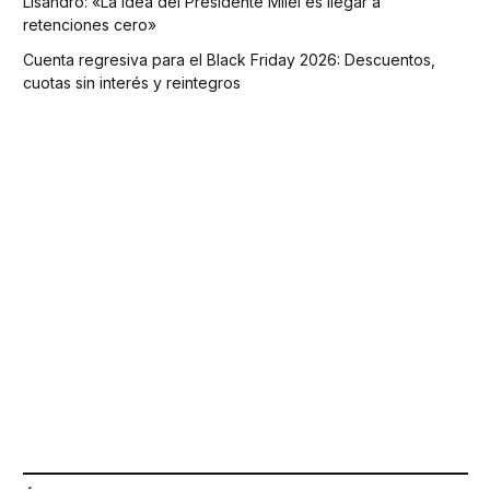
Lisandro: «La idea del Presidente Milei es llegar a
retenciones cero»
Cuenta regresiva para el Black Friday 2026: Descuentos,
cuotas sin interés y reintegros