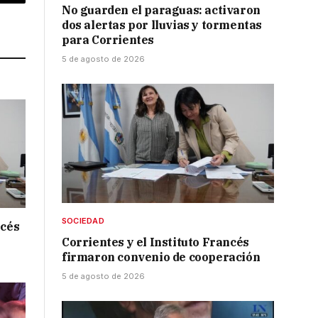
p
Copy
No guarden el paraguas: activaron
dos alertas por lluvias y tormentas
Link
para Corrientes
5 de agosto de 2026
SOCIEDAD
ncés
Corrientes y el Instituto Francés
firmaron convenio de cooperación
5 de agosto de 2026