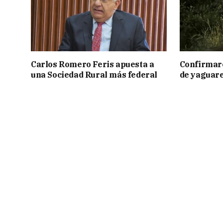
Carlos Romero Feris apuesta a
Confirmar
una Sociedad Rural más federal
de yaguar