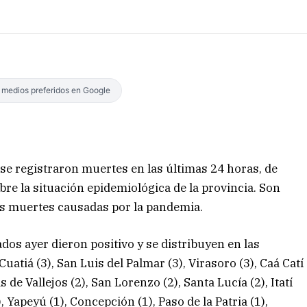
s medios preferidos en Google
se registraron muertes en las últimas 24 horas, de
obre la situación epidemiológica de la provincia. Son
as muertes causadas por la pandemia.
ados ayer dieron positivo y se distribuyen en las
uatiá (3), San Luis del Palmar (3), Virasoro (3), Caá Catí
s de Vallejos (2), San Lorenzo (2), Santa Lucía (2), Itatí
, Yapeyú (1), Concepción (1), Paso de la Patria (1),