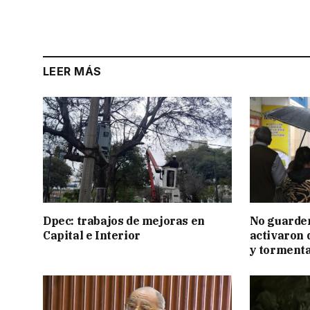
LEER MÁS
Dpec: trabajos de mejoras en
No guarden
Capital e Interior
activaron d
y tormenta