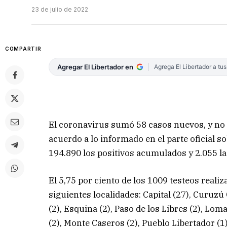
23 de julio de 2022
COMPARTIR
Agregar El Libertador en
Agrega El Libertador a tu
El coronavirus sumó 58 casos nuevos, y no 
acuerdo a lo informado en el parte oficial s
194.890 los positivos acumulados y 2.055 l
El 5,75 por ciento de los 1009 testeos realiz
siguientes localidades: Capital (27), Curuzú C
(2), Esquina (2), Paso de los Libres (2), Loma
(2), Monte Caseros (2), Pueblo Libertador (1)