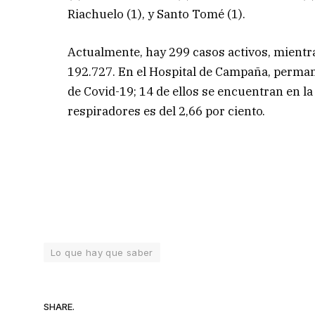
Riachuelo (1), y Santo Tomé (1).
Actualmente, hay 299 casos activos, mient
192.727. En el Hospital de Campaña, perman
de Covid-19; 14 de ellos se encuentran en l
respiradores es del 2,66 por ciento.
Lo que hay que saber
SHARE.