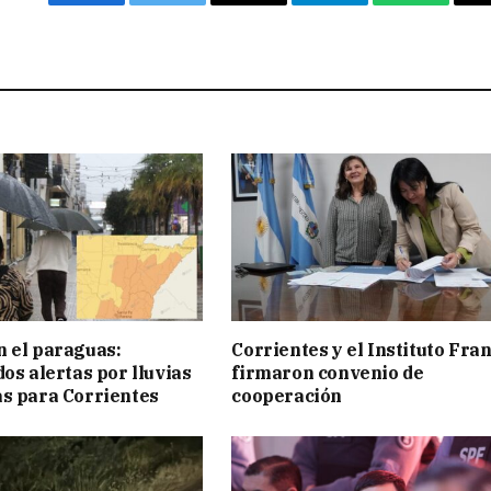
Facebook
Twitter
Email
Telegram
WhatsAp
 el paraguas:
Corrientes y el Instituto Fra
os alertas por lluvias
firmaron convenio de
s para Corrientes
cooperación