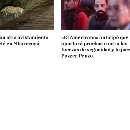
on otro avistamiento
«El Americano» anticipó que
eté en Mburucuyá
aportará pruebas contra las
fuerzas de seguridad y la jue
Pozzer Penzo