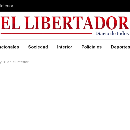
Interior
acionales
Sociedad
Interior
Policiales
Deportes
31 en el Interior