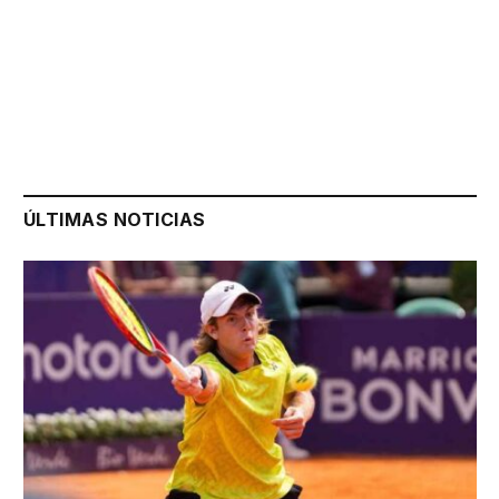
ÚLTIMAS NOTICIAS