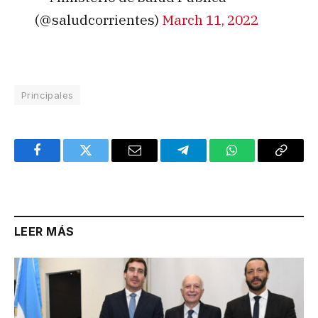
(@saludcorrientes)
March 11, 2022
Principales
Facebook
Twitter
Email
Telegram
WhatsApp
Copy
Link
LEER MÁS