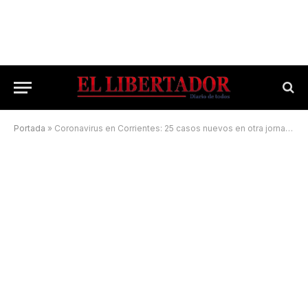
Portada
»
Coronavirus en Corrientes: 25 casos nuevos en otra jornada sin muertes