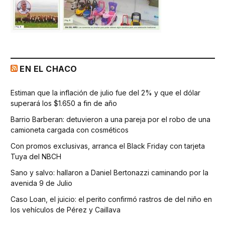
EN EL CHACO
Estiman que la inflación de julio fue del 2% y que el dólar
superará los $1.650 a fin de año
Barrio Barberan: detuvieron a una pareja por el robo de una
camioneta cargada con cosméticos
Con promos exclusivas, arranca el Black Friday con tarjeta
Tuya del NBCH
Sano y salvo: hallaron a Daniel Bertonazzi caminando por la
avenida 9 de Julio
Caso Loan, el juicio: el perito confirmó rastros de del niño en
los vehículos de Pérez y Caillava