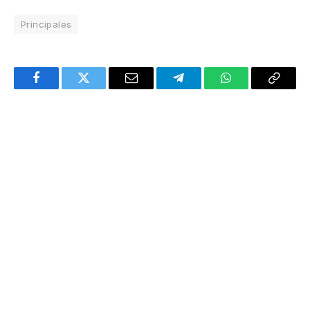
Principales
Facebook
Twitter
Email
Telegram
WhatsApp
Copy
Link