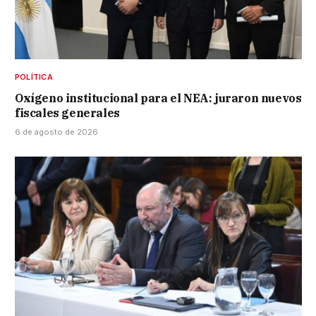
POLÍTICA
Oxígeno institucional para el NEA: juraron nuevos
fiscales generales
6 de agosto de 2026