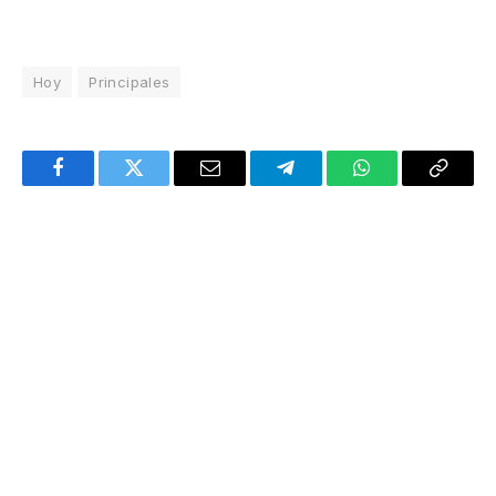
Hoy
Principales
Facebook
Twitter
Email
Telegram
WhatsApp
Copy
Link