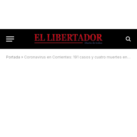
Portada
»
Coronavirus en Corrientes: 191 casos y cuatro muertes en 24 horas