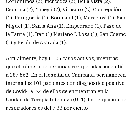
Correntinos (2), Mercedes (2), Bella Vista (2),
Esquina (2), Yapeyú (2), Virasoro (2), Concepción
(1), Perugorría (1), Bonpland (1), Maracuyá (1), San
Miguel (1), Santa Ana (1), Empedrado (1), Paso de
la Patria (1), Itatí (1) Mariano I. Loza (1), San Cosme
(1) y Berón de Astrada (1).
Actualmente, hay 1.105 casos activos, mientras
que el número de personas recuperadas ascendió
a 187.562. En el Hospital de Campaña, permanecen
internados 101 pacientes con diagnóstico positivo
de Covid-19; 24 de ellos se encuentran en la
Unidad de Terapia Intensiva (UTI). La ocupación de
respiradores es del 7,33 por ciento.