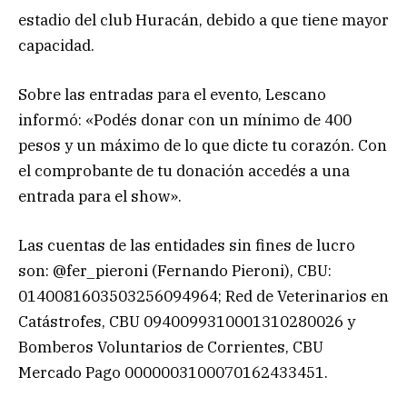
estadio del club Huracán, debido a que tiene mayor
capacidad.
Sobre las entradas para el evento, Lescano
informó: «Podés donar con un mínimo de 400
pesos y un máximo de lo que dicte tu corazón. Con
el comprobante de tu donación accedés a una
entrada para el show».
Las cuentas de las entidades sin fines de lucro
son: @fer_pieroni (Fernando Pieroni), CBU:
0140081603503256094964; Red de Veterinarios en
Catástrofes, CBU 0940099310001310280026 y
Bomberos Voluntarios de Corrientes, CBU
Mercado Pago 0000003100070162433451.