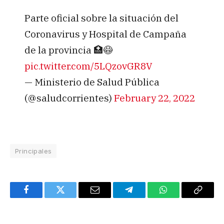
Parte oficial sobre la situación del
Coronavirus y Hospital de Campaña
de la provincia 🏥😷
pic.twitter.com/5LQzovGR8V
— Ministerio de Salud Pública
(@saludcorrientes)
February 22, 2022
Principales
Facebook
Twitter
Email
Telegram
WhatsApp
Copy
Link