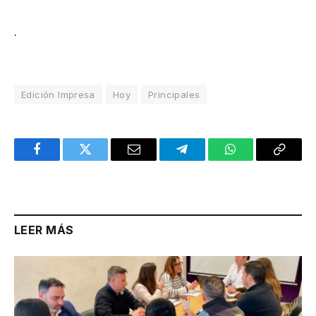
.
Edición Impresa
Hoy
Principales
Facebook
Twitter
Email
Telegram
WhatsApp
Copy
Link
LEER MÁS