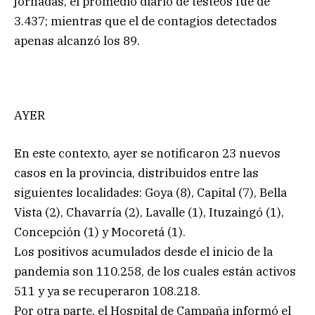
jornadas, el promedio diario de testeos fue de
3.437; mientras que el de contagios detectados
apenas alcanzó los 89.
AYER
En este contexto, ayer se notificaron 23 nuevos
casos en la provincia, distribuidos entre las
siguientes localidades: Goya (8), Capital (7), Bella
Vista (2), Chavarría (2), Lavalle (1), Ituzaingó (1),
Concepción (1) y Mocoretá (1).
Los positivos acumulados desde el inicio de la
pandemia son 110.258, de los cuales están activos
511 y ya se recuperaron 108.218.
Por otra parte, el Hospital de Campaña informó el