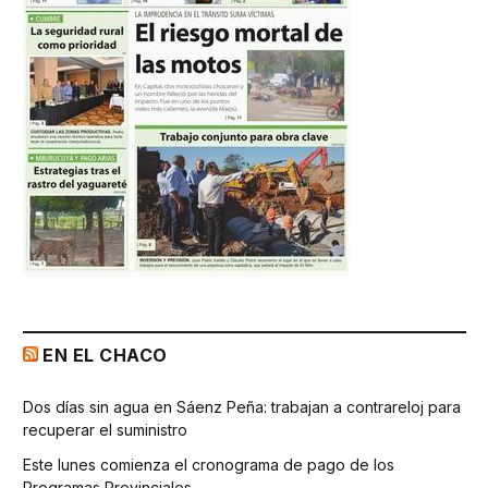
EN EL CHACO
Dos días sin agua en Sáenz Peña: trabajan a contrareloj para
recuperar el suministro
Este lunes comienza el cronograma de pago de los
Programas Provinciales