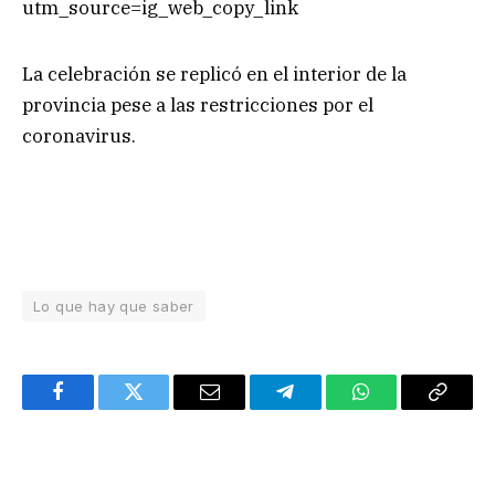
utm_source=ig_web_copy_link
La celebración se replicó en el interior de la
provincia pese a las restricciones por el
coronavirus.
Lo que hay que saber
Facebook
Twitter
Email
Telegram
WhatsApp
Copy
Link