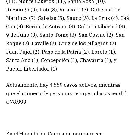
(11), Monte Caseros (11), Santa Rosa (10),
Ituzaingó (9), Itatí (8), Virasoro (7), Gobernador
Martínez (7), Saladas (5), Sauce (5), La Cruz (4), Caá
Catí (4), Berón de Astrada (4), Colonia Libertad (4),
9 de Julio (3), Santo Tomé (3), San Cosme (2), San
Roque (2), Lavalle (2), Cruz de los Milagros (2),
Juan Pujol (2), Paso de la Patria (2), Loreto (1),
Santa Ana (1), Concepción (1), Chavarría (1), y
Pueblo Libertador (1).
Actualmente, hay 4.559 casos activos, mientras
que el número de personas recuperadas ascendió
a 78.993.
En el Hospital de Campaña, permanecen