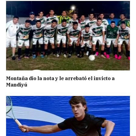
Montaña dio la nota y le arrebató el invicto a
Mandiyú