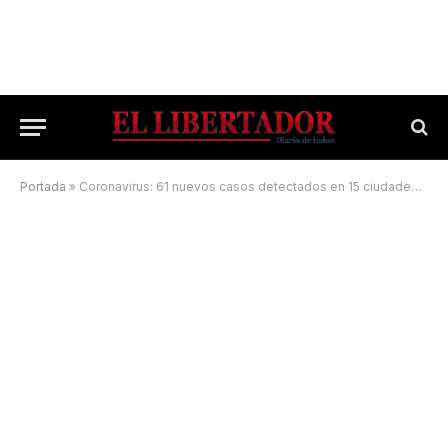
Portada
»
Coronavirus: 61 nuevos casos detectados en 15 ciudades de Corrientes