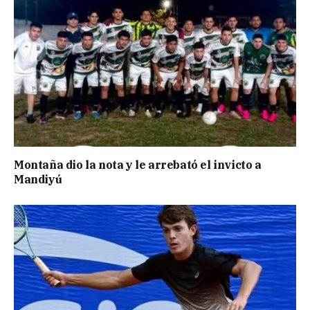
Montaña dio la nota y le arrebató el invicto a
Mandiyú