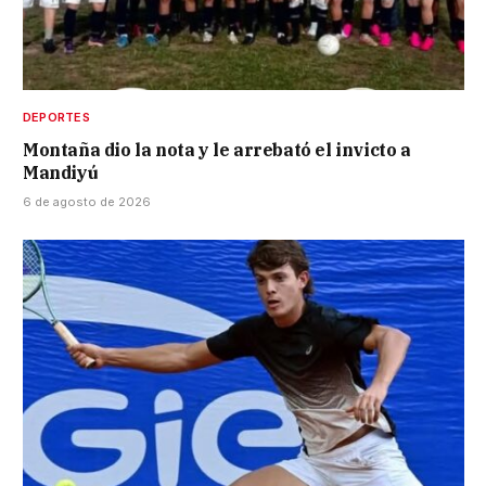
DEPORTES
Montaña dio la nota y le arrebató el invicto a
Mandiyú
6 de agosto de 2026