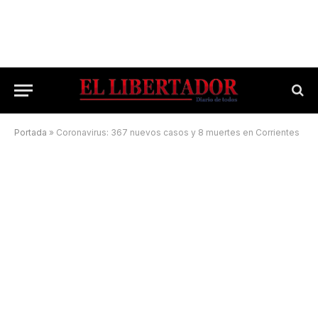
Portada
»
Coronavirus: 367 nuevos casos y 8 muertes en Corrientes