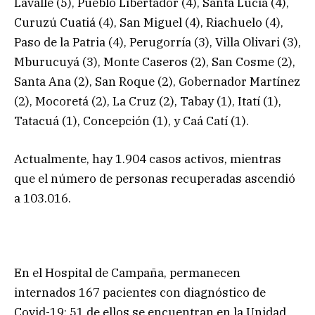
Lavalle (5), Pueblo Libertador (4), Santa Lucia (4),
Curuzú Cuatiá (4), San Miguel (4), Riachuelo (4),
Paso de la Patria (4), Perugorría (3), Villa Olivari (3),
Mburucuyá (3), Monte Caseros (2), San Cosme (2),
Santa Ana (2), San Roque (2), Gobernador Martínez
(2), Mocoretá (2), La Cruz (2), Tabay (1), Itatí (1),
Tatacuá (1), Concepción (1), y Caá Catí (1).
Actualmente, hay 1.904 casos activos, mientras
que el número de personas recuperadas ascendió
a 103.016.
En el Hospital de Campaña, permanecen
internados 167 pacientes con diagnóstico de
Covid-19; 51 de ellos se encuentran en la Unidad