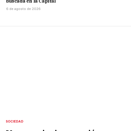
buscada en la Capital
6 de agosto de 2026
SOCIEDAD