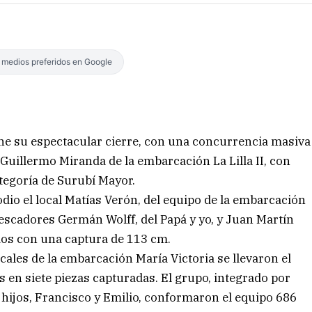
s medios preferidos en Google
che su espectacular cierre, con una concurrencia masiva
 Guillermo Miranda de la embarcación La Lilla II, con
tegoría de Surubí Mayor.
odio el local Matías Verón, del equipo de la embarcación
pescadores Germán Wolff, del Papá y yo, y Juan Martín
dos con una captura de 113 cm.
ocales de la embarcación María Victoria se llevaron el
s en siete piezas capturadas. El grupo, integrado por
ijos, Francisco y Emilio, conformaron el equipo 686