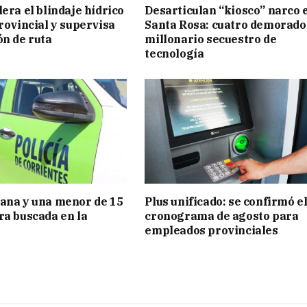
era el blindaje hídrico
Desarticulan “kiosco” narco 
provincial y supervisa
Santa Rosa: cuatro demorado
ón de ruta
millonario secuestro de
tecnología
ana y una menor de 15
Plus unificado: se confirmó e
ra buscada en la
cronograma de agosto para
empleados provinciales