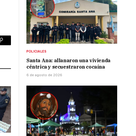
p
Copy
POLICIALES
Link
Santa Ana: allanaron una vivienda
céntrica y secuestraron cocaína
6 de agosto de 2026