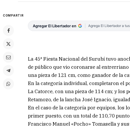
COMPARTIR
Agregar El Libertador en
Agrega El Libertador a tu
La 45ª Fiesta Nacional del Surubí tuvo ano
de público que vio coronarse al entrerriano
una pieza de 121 cm, como ganador de la ca
En la categoría individual, completaron el p
La Catorce, con una pieza de 114 cm; y los 
Retamozo, de la lancha José Ignacio, iguala
En el caso de la categoría por equipos, los l
primer puesto, con un total de 110,70 punto
Francisco Manuel «Pocho» Tomasella y sus h