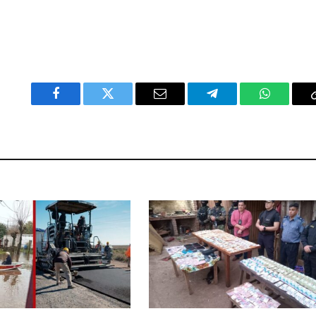
Facebook
Twitter
Email
Telegram
WhatsAp