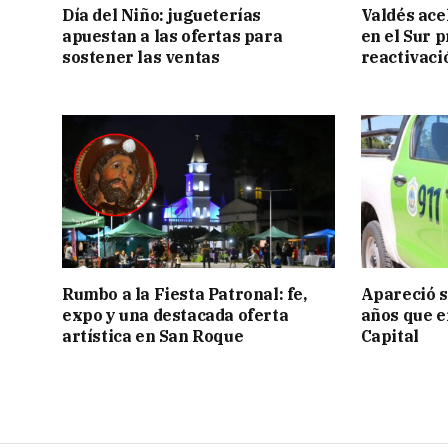
Día del Niño: jugueterías
Valdés acel
apuestan a las ofertas para
en el Sur 
sostener las ventas
reactivaci
Rumbo a la Fiesta Patronal: fe,
Apareció s
expo y una destacada oferta
años que e
artística en San Roque
Capital