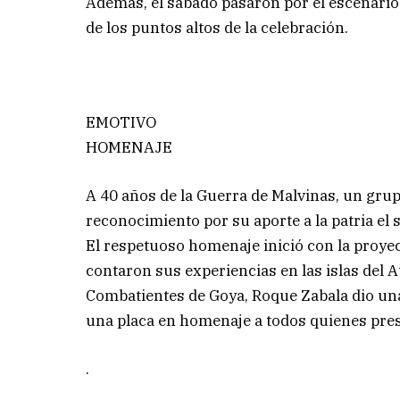
Además, el sábado pasaron por el escenario 
de los puntos altos de la celebración.
EMOTIVO
HOMENAJE
A 40 años de la Guerra de Malvinas, un grup
reconocimiento por su aporte a la patria el 
El respetuoso homenaje inició con la proye
contaron sus experiencias en las islas del A
Combatientes de Goya, Roque Zabala dio una
una placa en homenaje a todos quienes presta
.