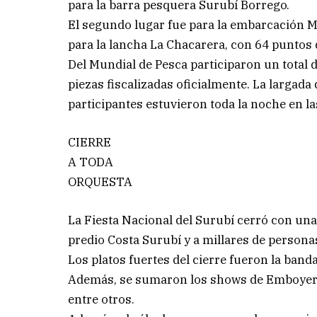
para la barra pesquera Surubí Borrego.
El segundo lugar fue para la embarcación Mi
para la lancha La Chacarera, con 64 puntos 
Del Mundial de Pesca participaron un total
piezas fiscalizadas oficialmente. La largada d
participantes estuvieron toda la noche en la
CIERRE
A TODA
ORQUESTA
La Fiesta Nacional del Surubí cerró con una 
predio Costa Surubí y a millares de persona
Los platos fuertes del cierre fueron la band
Además, se sumaron los shows de Emboyeré, 
entre otros.