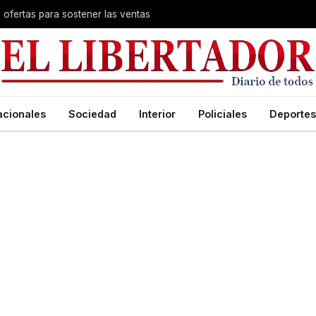
s ofertas para sostener las ventas
acionales
Sociedad
Interior
Policiales
Deportes