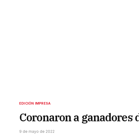
EDICIÓN IMPRESA
Coronaron a ganadores d
9 de mayo de 2022