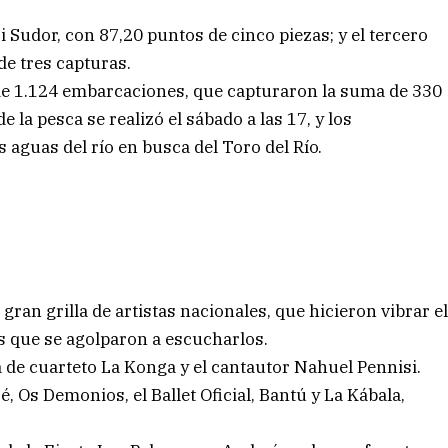
 Sudor, con 87,20 puntos de cinco piezas; y el tercero
de tres capturas.
 de 1.124 embarcaciones, que capturaron la suma de 330
e la pesca se realizó el sábado a las 17, y los
s aguas del río en busca del Toro del Río.
gran grilla de artistas nacionales, que hicieron vibrar e
s que se agolparon a escucharlos.
a de cuarteto La Konga y el cantautor Nahuel Pennisi.
Os Demonios, el Ballet Oficial, Bantú y La Kábala,