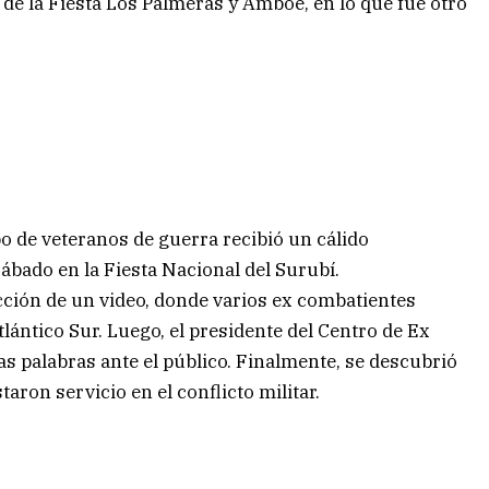
de la Fiesta Los Palmeras y Amboé, en lo que fue otro
o de veteranos de guerra recibió un cálido
sábado en la Fiesta Nacional del Surubí.
cción de un video, donde varios ex combatientes
tlántico Sur. Luego, el presidente del Centro de Ex
s palabras ante el público. Finalmente, se descubrió
ron servicio en el conflicto militar.