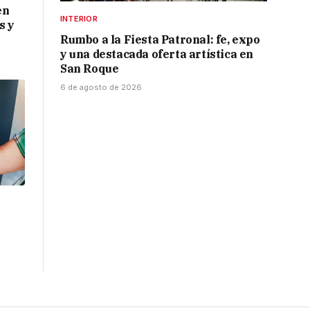
en
INTERIOR
s y
Rumbo a la Fiesta Patronal: fe, expo
y una destacada oferta artística en
San Roque
6 de agosto de 2026
l