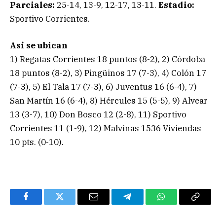
Parciales:
25-14, 13-9, 12-17, 13-11.
Estadio:
Sportivo Corrientes.
Así se ubican
1) Regatas Corrientes 18 puntos (8-2), 2) Córdoba
18 puntos (8-2), 3) Pingüinos 17 (7-3), 4) Colón 17
(7-3), 5) El Tala 17 (7-3), 6) Juventus 16 (6-4), 7)
San Martín 16 (6-4), 8) Hércules 15 (5-5), 9) Alvear
13 (3-7), 10) Don Bosco 12 (2-8), 11) Sportivo
Corrientes 11 (1-9), 12) Malvinas 1536 Viviendas
10 pts. (0-10).
Facebook
Twitter
Email
Telegram
WhatsApp
Copy
Link