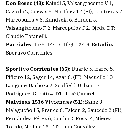
Don Bosco (48):
Kaindl 5, Valsangiacomo V 1,
Cazorla 2, Cuevas 8, Martínez 12 (FI); Contreras 2,
Marcopulos V 3, Kundycki 6, Bordon 5,
Valsangiacomo F 2, Marcopulos J 2, Ojeda. DT:
Claudio Tofanelli.
Parciales:
17-8, 14-13, 16-9, 12-18.
Estadio:
Sportivo Corrientes.
Sportivo Corrientes (65):
Duarte 5, Irarce 5,
Piñeiro 12, Sager 14, Azar 6, (FI); Macuello 10,
Langone, Barboza 2, Scoffield, Urbano 7,
Rodríguez, Greatti 4. DT: José Queirel.
Malvinas 1536 Viviendas (51):
Sainz 3,
Malagueño 15, Franco 6, Falcon 2, Saucedo 2 (FI);
Fernández, Pérez 6, Cunha E, Rossi 4, Mierez,
Toledo, Medina 13. DT: Juan González.