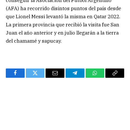
conseguir la Asociación del Fútbol Argentino
(AFA) ha recorrido disintos puntos del país desde
que Lionel Messi levantó la misma en Qatar 2022.
La primera provincia que recibió la visita fue San
Juan el año anterior y en julio llegarán a la tierra
del chamamé y sapucay.
Facebook
Twitter
Email
Telegram
WhatsApp
Copy
Link