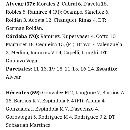
Alvear (57):
Morales 2, Cabral 6, D’aveta 15,
Robles 5, Ramírez 4 (FI); Ocampo, Sánchez 6,
Roldán 3, Acosta 12, Chanquet, Rinas 4. DT:
German Roldán.
Córdoba (70):
Ramírez, Kupervaser 4, Cotto 10,
Marturet 18, Cequeira 15, (FI); Bravo 7, Valenzuela
2, Medina, Ramírez V 14, Capelli, Longhi. DT:
Gustavo Vega.
Parciales:
11-13, 19-18, 11-15, 16-24.
Estadio:
Alvear.
Hércules (59):
González M 2, Langone 7, Barrios A
13, Barrios R 7, Espíndola F 4 (FI); Alsina 4,
Gonzaález I, Espíndola M 7, D’ascenzo 4,
Gorostegui 5, Rodriguez M 4, Rodriguez J 2. DT:
Sebastián Martínez.