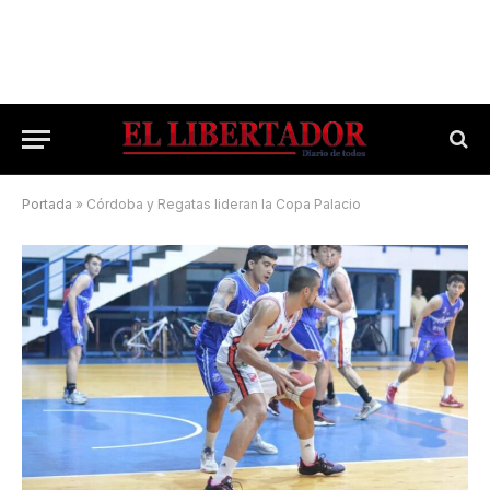
Portada
»
Córdoba y Regatas lideran la Copa Palacio