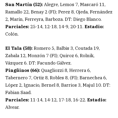
San Martín (52):
Alegre, Lemos 7, Mascaró 11,
Ramallo 22, Benay 2 (FI); Perez 8, Ojeda, Fernández
2, Marín, Ferreyra, Barboza. DT: Diego Blanco.
Parciales:
25-14, 12-18, 14-9, 20-11.
Estadio:
Colón.
El Tala (58):
Romero 5, Balbis 3, Coutada 19,
Zabala 12, Monzón 7 (FI); Quiroz 6, Rolnik,
Vázquez 6. DT: Facundo Gálvez.
Pingüinos (66):
Quagliozzi 8, Herrera 6,
Tabernero 7, Ortiz 8, Robles 8, (FI); Barnechea 6,
López 2, Ignacio, Bernel 8, Barrios 3, Majul 10. DT:
Fabian Saad.
Parciales:
11-14, 14-12, 17-18, 16-22.
Estadio:
Alvear.