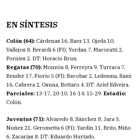
EN SÍNTESIS
Colón (64):
Cárdenas 16, Baez 13, Ojeda 10,
Vallejos 8, Berardi 6 (FI); Yordan 7, Macoratti 2,
Fornies 2. DT: Horacio Brun.
Regatas (70):
Monzón 8, Ferreyra 9, Turraca 7,
Bender 17, Fiorio 5 (FI); Escobar 2, Ledesma, Sanz
16, Cabrera 2, Osuna, Bottaro 4. DT: Ariel Silveira.
Parciales:
13-17, 20-10, 16-14, 15-29.
Estadio:
Colón.
Juventus (71):
Alvaredo 8, Sánchez 8, Jara 3,
Nuñez 21, Gerometta 6 (FI); Yardín 11, Brito, Miño
6, Zacarías 8. DT: Eduardo Hurtado.