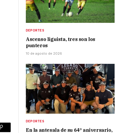
DEPORTES
Ascenso liguista, tres son los
punteros
10 de agosto de 2026
DEPORTES
En la antesala de su 64° aniversario,
p
Copy