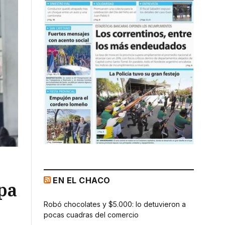
EN EL CHACO
pa
Robó chocolates y $5.000: lo detuvieron a
pocas cuadras del comercio