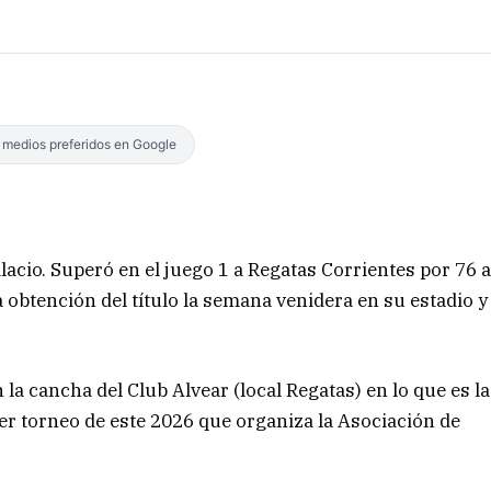
s medios preferidos en Google
alacio. Superó en el juego 1 a Regatas Corrientes por 76 
 obtención del título la semana venidera en su estadio y
 la cancha del Club Alvear (local Regatas) en lo que es la
mer torneo de este 2026 que organiza la Asociación de