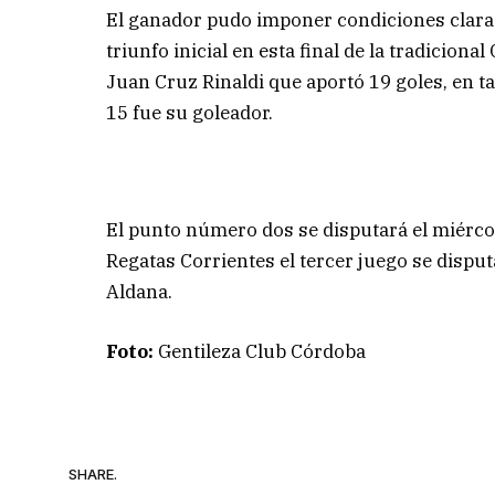
El ganador pudo imponer condiciones claras
triunfo inicial en esta final de la tradiciona
Juan Cruz Rinaldi que aportó 19 goles, en t
15 fue su goleador.
El punto número dos se disputará el miércol
Regatas Corrientes el tercer juego se disput
Aldana.
Foto:
Gentileza Club Córdoba
SHARE.