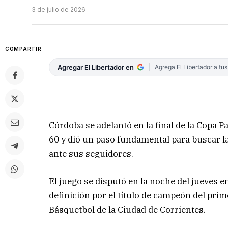
3 de julio de 2026
COMPARTIR
Agregar El Libertador en
Agrega El Libertador a tu
Córdoba se adelantó en la final de la Copa P
60 y dió un paso fundamental para buscar la
ante sus seguidores.
El juego se disputó en la noche del jueves en
definición por el título de campeón del pri
Básquetbol de la Ciudad de Corrientes.