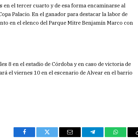
 en el tercer cuarto y de esa forma encaminarse al
l Copa Palacio. En el ganador para destacar la labor de
anto en el elenco del Parque Mitre Benjamín Marco con
es 8 en el estadio de Córdoba y en caso de victoria de
ará el viernes 10 en el escenario de Alvear en el barrio
Facebook
Twitter
Email
Telegram
WhatsAp