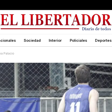
cionales
Sociedad
Interior
Policiales
Deportes
pa Palacio